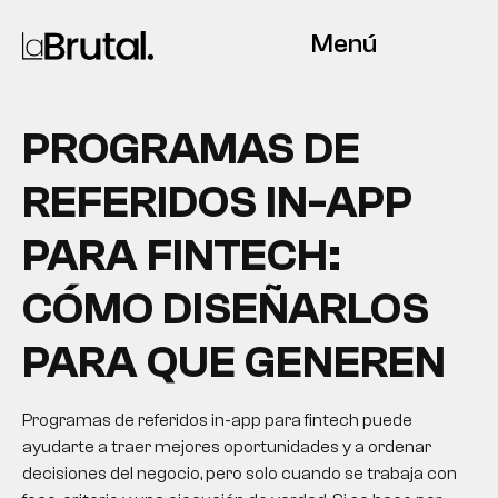
Menú
PROGRAMAS DE
REFERIDOS IN-APP
PARA FINTECH:
CÓMO DISEÑARLOS
PARA QUE GENEREN
Programas de referidos in-app para fintech puede
ayudarte a traer mejores oportunidades y a ordenar
decisiones del negocio, pero solo cuando se trabaja con