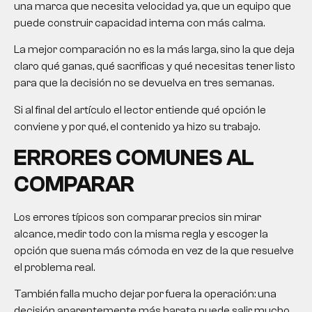
una marca que necesita velocidad ya, que un equipo que
puede construir capacidad interna con más calma.
La mejor comparación no es la más larga, sino la que deja
claro qué ganas, qué sacrificas y qué necesitas tener listo
para que la decisión no se devuelva en tres semanas.
Si al final del artículo el lector entiende qué opción le
conviene y por qué, el contenido ya hizo su trabajo.
ERRORES COMUNES AL
COMPARAR
Los errores típicos son comparar precios sin mirar
alcance, medir todo con la misma regla y escoger la
opción que suena más cómoda en vez de la que resuelve
el problema real.
También falla mucho dejar por fuera la operación: una
decisión aparentemente más barata puede salir mucho