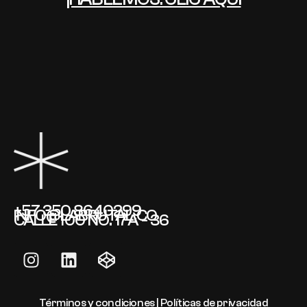
+57 350 8640299
INFO@LABRUTAL.CO
CALLE 100 NO. 17A - 36
Términos y condiciones | Políticas de privacidad