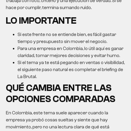
trabaja con foco, criterio y una ejecución de verdad. Si se
hace por cumplir, termina sumando ruido.
LO IMPORTANTE
Si este frente no se entiende bien, es fácil gastar
tiempo y presupuesto sin mover el negocio.
Para una empresa en Colombia, lo útil aquí es ganar
claridad, tomar mejores decisiones y evitar humo.
Si el tema ya te está pegando en ventas o visibilidad,
el siguiente paso natural es completar el briefing de
La Brutal.
QUÉ CAMBIA ENTRE LAS
OPCIONES COMPARADAS
En Colombia, este tema suele aparecer cuando la
empresa ya probó cosas sueltas y siente que hay
movimiento, pero no una lectura clara de qué está