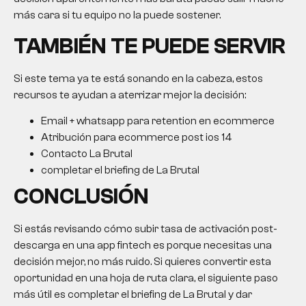
más cara si tu equipo no la puede sostener.
TAMBIÉN TE PUEDE SERVIR
Si este tema ya te está sonando en la cabeza, estos
recursos te ayudan a aterrizar mejor la decisión:
Email + whatsapp para retention en ecommerce
Atribución para ecommerce post ios 14
Contacto La Brutal
completar el briefing de La Brutal
CONCLUSIÓN
Si estás revisando cómo subir tasa de activación post-
descarga en una app fintech es porque necesitas una
decisión mejor, no más ruido. Si quieres convertir esta
oportunidad en una hoja de ruta clara, el siguiente paso
más útil es completar el briefing de La Brutal y dar