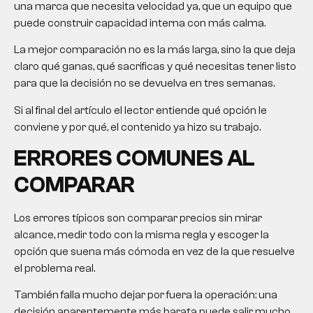
una marca que necesita velocidad ya, que un equipo que
puede construir capacidad interna con más calma.
La mejor comparación no es la más larga, sino la que deja
claro qué ganas, qué sacrificas y qué necesitas tener listo
para que la decisión no se devuelva en tres semanas.
Si al final del artículo el lector entiende qué opción le
conviene y por qué, el contenido ya hizo su trabajo.
ERRORES COMUNES AL
COMPARAR
Los errores típicos son comparar precios sin mirar
alcance, medir todo con la misma regla y escoger la
opción que suena más cómoda en vez de la que resuelve
el problema real.
También falla mucho dejar por fuera la operación: una
decisión aparentemente más barata puede salir mucho