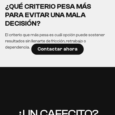
¿QUÉ CRITERIO PESA MÁS
PARA EVITAR UNA MALA
DECISIÓN?
El criterio que más pesa es cuál opción puede sostener
resultados sin llenarte de fricción, retrabajo o
dependencia.
Contactar ahora
EN
¿UN CAFECITO?