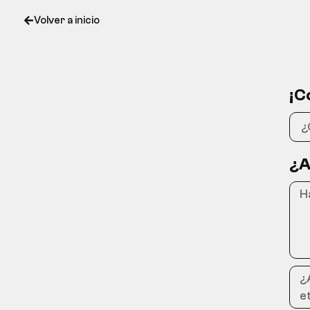
Volver a inicio
¡C
¿A