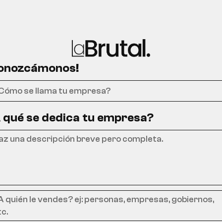
onozcámonos!
 qué se dedica tu empresa?