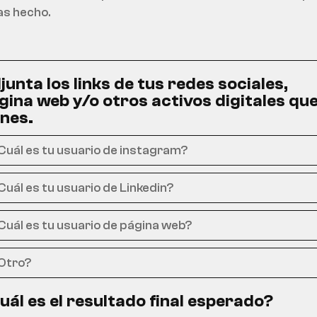
junta los links de tus redes sociales,
gina web y/o otros activos digitales qu
enes.
uál es el resultado final esperado?