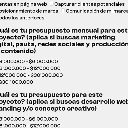
entas en página web
Capturar clientes potenciales
osicionamiento de marca
Comunicación de mi marc
odos los anteriores
uál es tu presupuesto mensual para es
oyecto? (aplica si buscas marketing
gital, pauta, redes sociales y producció
 contenido)
3'000.000 - $6'000.000
6'.000.000 - $12'000.000
12'000.000 - $30'000.000
$30´000.000
uál es tu presupuesto para este
oyecto? (aplica si buscas desarrollo we
anding y/o concepto creativo)
3'000.000 - $6'000.000
6'.000.000 - $12'000.000