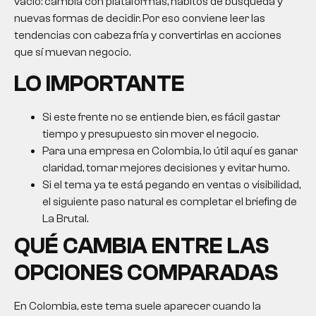
vacío: cambia con plataformas, hábitos de búsqueda y
nuevas formas de decidir. Por eso conviene leer las
tendencias con cabeza fría y convertirlas en acciones
que sí muevan negocio.
LO IMPORTANTE
Si este frente no se entiende bien, es fácil gastar
tiempo y presupuesto sin mover el negocio.
Para una empresa en Colombia, lo útil aquí es ganar
claridad, tomar mejores decisiones y evitar humo.
Si el tema ya te está pegando en ventas o visibilidad,
el siguiente paso natural es completar el briefing de
La Brutal.
QUÉ CAMBIA ENTRE LAS
OPCIONES COMPARADAS
En Colombia, este tema suele aparecer cuando la