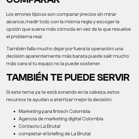
Los errores típicos son comparar precios sin mirar
alcance, medir todo con la misma regla y escoger la
opción que suena más cómoda en vez de la que resuelve
el problema real.
También falla mucho dejar por fuera la operación: una
decisión aparentemente más barata puede salir mucho
más cara si tu equipo no la puede sostener.
TAMBIÉN TE PUEDE SERVIR
Si este tema ya te está sonando en la cabeza, estos
recursos te ayudan a aterrizar mejor la decisión:
Marketing para fintech Colombia
Agencia de marketing digital Colombia
Contacto La Brutal
completar el briefing de La Brutal