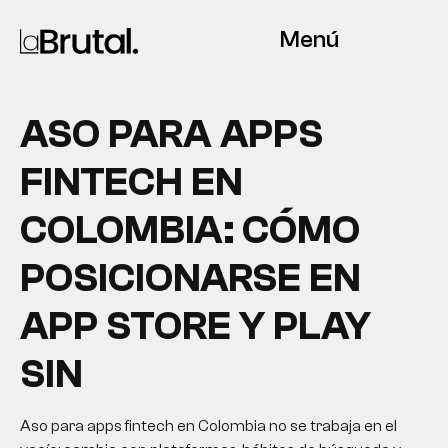
Menú
ASO PARA APPS
FINTECH EN
COLOMBIA: CÓMO
POSICIONARSE EN
APP STORE Y PLAY
SIN
Aso para apps fintech en Colombia no se trabaja en el