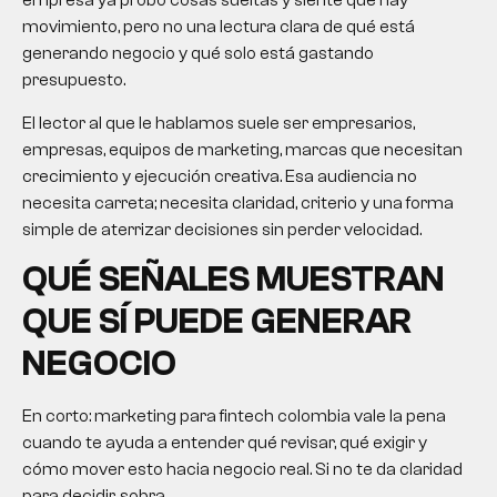
empresa ya probó cosas sueltas y siente que hay
movimiento, pero no una lectura clara de qué está
generando negocio y qué solo está gastando
presupuesto.
El lector al que le hablamos suele ser empresarios,
empresas, equipos de marketing, marcas que necesitan
crecimiento y ejecución creativa. Esa audiencia no
necesita carreta; necesita claridad, criterio y una forma
simple de aterrizar decisiones sin perder velocidad.
QUÉ SEÑALES MUESTRAN
QUE SÍ PUEDE GENERAR
NEGOCIO
En corto:
marketing para fintech colombia
vale la pena
cuando te ayuda a entender qué revisar, qué exigir y
cómo mover esto hacia negocio real. Si no te da claridad
para decidir, sobra.