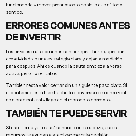
funcionando y mover presupuesto hacia lo que sí tiene
sentido.
ERRORES COMUNES ANTES
DE INVERTIR
Los errores más comunes son comprar humo, aprobar
creatividad sin una estrategia clara y dejar la medición
para después. Ahí es cuando la pauta empieza a verse
activa, pero no rentable.
También resta valor cerrar sin un siguiente paso claro. Si
el contenido está bien hecho, la conversación comercial
se siente natural y llega en el momento correcto.
TAMBIÉN TE PUEDE SERVIR
Si este tema ya te está sonando en la cabeza, estos
recursos te ayudan a aterrizar mejor la decisión: