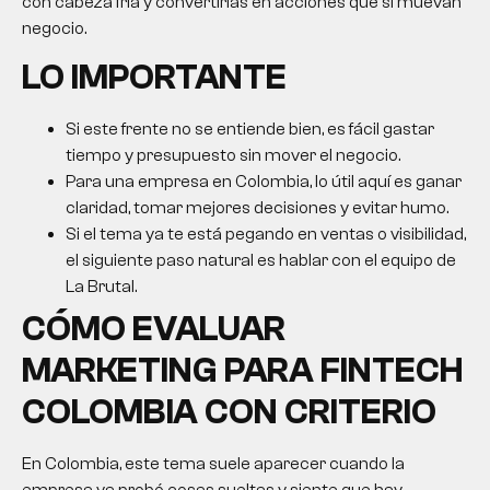
con cabeza fría y convertirlas en acciones que sí muevan
negocio.
LO IMPORTANTE
Si este frente no se entiende bien, es fácil gastar
tiempo y presupuesto sin mover el negocio.
Para una empresa en Colombia, lo útil aquí es ganar
claridad, tomar mejores decisiones y evitar humo.
Si el tema ya te está pegando en ventas o visibilidad,
el siguiente paso natural es hablar con el equipo de
La Brutal.
CÓMO EVALUAR
MARKETING PARA FINTECH
COLOMBIA
CON CRITERIO
En Colombia, este tema suele aparecer cuando la