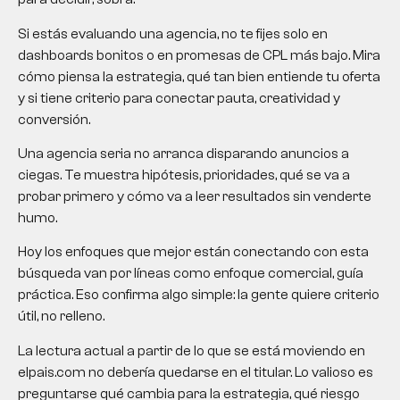
Si estás evaluando una agencia, no te fijes solo en
dashboards bonitos o en promesas de CPL más bajo. Mira
cómo piensa la estrategia, qué tan bien entiende tu oferta
y si tiene criterio para conectar pauta, creatividad y
conversión.
Una agencia seria no arranca disparando anuncios a
ciegas. Te muestra hipótesis, prioridades, qué se va a
probar primero y cómo va a leer resultados sin venderte
humo.
Hoy los enfoques que mejor están conectando con esta
búsqueda van por líneas como enfoque comercial, guía
práctica. Eso confirma algo simple: la gente quiere criterio
útil, no relleno.
La lectura actual a partir de lo que se está moviendo en
elpais.com no debería quedarse en el titular. Lo valioso es
preguntarse qué cambia para la estrategia, qué riesgo