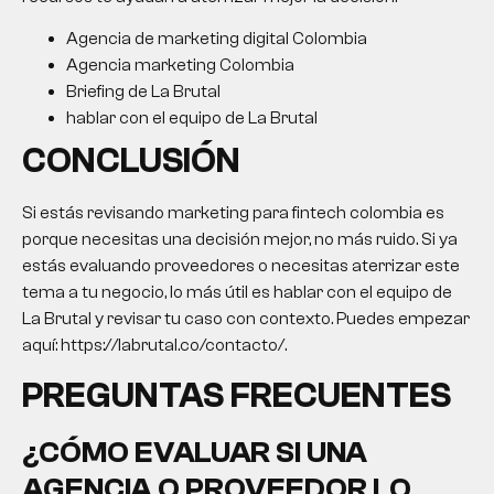
Agencia de marketing digital Colombia
Agencia marketing Colombia
Briefing de La Brutal
hablar con el equipo de La Brutal
CONCLUSIÓN
Si estás revisando
marketing para fintech colombia
es
porque necesitas una decisión mejor, no más ruido. Si ya
estás evaluando proveedores o necesitas aterrizar este
tema a tu negocio, lo más útil es hablar con el equipo de
La Brutal y revisar tu caso con contexto. Puedes empezar
aquí: https://labrutal.co/contacto/.
PREGUNTAS FRECUENTES
¿CÓMO EVALUAR SI UNA
AGENCIA O PROVEEDOR LO