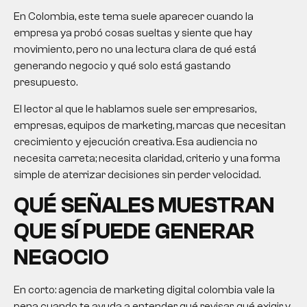
En Colombia, este tema suele aparecer cuando la
empresa ya probó cosas sueltas y siente que hay
movimiento, pero no una lectura clara de qué está
generando negocio y qué solo está gastando
presupuesto.
El lector al que le hablamos suele ser empresarios,
empresas, equipos de marketing, marcas que necesitan
crecimiento y ejecución creativa. Esa audiencia no
necesita carreta; necesita claridad, criterio y una forma
simple de aterrizar decisiones sin perder velocidad.
QUÉ SEÑALES MUESTRAN
QUE SÍ PUEDE GENERAR
NEGOCIO
En corto: agencia de marketing digital colombia vale la
pena cuando te ayuda a entender qué revisar, qué exigir y