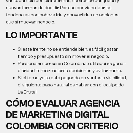
vacío: cambia con plataformas, hábitos de búsqueda y
nuevas formas de decidir. Por eso conviene leer las
tendencias con cabeza fría y convertirlas en acciones
que sí muevan negocio.
LO IMPORTANTE
Si este frente no se entiende bien, es fácil gastar
tiempo y presupuesto sin mover el negocio.
Para una empresa en Colombia, lo útil aquí es ganar
claridad, tomar mejores decisiones y evitar humo.
Si el tema ya te está pegando en ventas o visibilidad,
el siguiente paso natural es hablar con el equipo de
La Brutal.
CÓMO EVALUAR AGENCIA
DE MARKETING DIGITAL
COLOMBIA CON CRITERIO