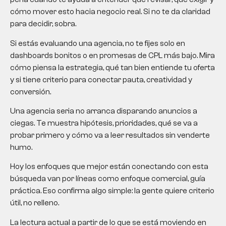
cómo mover esto hacia negocio real. Si no te da claridad
para decidir, sobra.
Si estás evaluando una agencia, no te fijes solo en
dashboards bonitos o en promesas de CPL más bajo. Mira
cómo piensa la estrategia, qué tan bien entiende tu oferta
y si tiene criterio para conectar pauta, creatividad y
conversión.
Una agencia seria no arranca disparando anuncios a
ciegas. Te muestra hipótesis, prioridades, qué se va a
probar primero y cómo va a leer resultados sin venderte
humo.
Hoy los enfoques que mejor están conectando con esta
búsqueda van por líneas como enfoque comercial, guía
práctica. Eso confirma algo simple: la gente quiere criterio
útil, no relleno.
La lectura actual a partir de lo que se está moviendo en