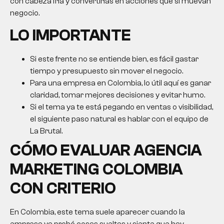
con cabeza fría y convertirlas en acciones que sí muevan
negocio.
LO IMPORTANTE
Si este frente no se entiende bien, es fácil gastar
tiempo y presupuesto sin mover el negocio.
Para una empresa en Colombia, lo útil aquí es ganar
claridad, tomar mejores decisiones y evitar humo.
Si el tema ya te está pegando en ventas o visibilidad,
el siguiente paso natural es hablar con el equipo de
La Brutal.
CÓMO EVALUAR AGENCIA
MARKETING COLOMBIA
CON CRITERIO
En Colombia, este tema suele aparecer cuando la