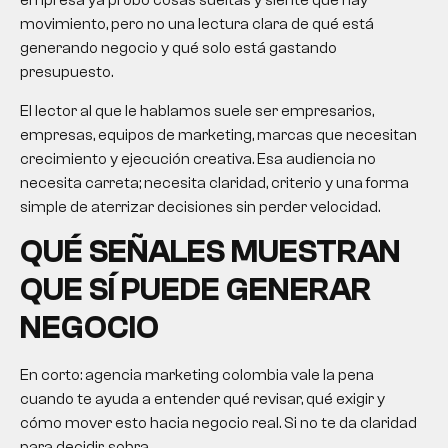
empresa ya probó cosas sueltas y siente que hay
movimiento, pero no una lectura clara de qué está
generando negocio y qué solo está gastando
presupuesto.
El lector al que le hablamos suele ser empresarios,
empresas, equipos de marketing, marcas que necesitan
crecimiento y ejecución creativa. Esa audiencia no
necesita carreta; necesita claridad, criterio y una forma
simple de aterrizar decisiones sin perder velocidad.
QUÉ SEÑALES MUESTRAN
QUE SÍ PUEDE GENERAR
NEGOCIO
En corto: agencia marketing colombia vale la pena
cuando te ayuda a entender qué revisar, qué exigir y
cómo mover esto hacia negocio real. Si no te da claridad
para decidir, sobra.