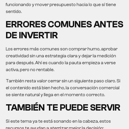
funcionando y mover presupuesto hacia lo que sí tiene
sentido.
ERRORES COMUNES ANTES
DE INVERTIR
Los errores más comunes son comprar humo, aprobar
creatividad sin una estrategia clara y dejar la medición
para después. Ahí es cuando la pauta empieza a verse
activa, pero no rentable.
También resta valor cerrar sin un siguiente paso claro. Si
el contenido está bien hecho, la conversación comercial
se siente natural y llega en el momento correcto.
TAMBIÉN TE PUEDE SERVIR
Si este tema ya te está sonando en la cabeza, estos
recursos te ayudan a aterrizar mejor la decisión: