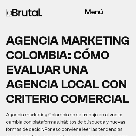
Menú
AGENCIA MARKETING
COLOMBIA: CÓMO
EVALUAR UNA
AGENCIA LOCAL CON
CRITERIO COMERCIAL
Agencia marketing Colombia no se trabaja en el vacío:
cambia con plataformas, hábitos de búsqueda y nuevas
formas de decidir. Por eso conviene leer las tendencias