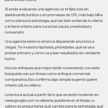
Si estás evaluando una agencia, no te fijes solo en
dashboards bonitos o en promesas de CPL más bajo. Mira
cómo piensa la estrategia, qué tan bien entiende tu oferta
y si tiene criterio para conectar pauta, creatividad y
conversión.
Una agencia seria no arranca disparando anuncios a
ciegas. Te muestra hipótesis, prioridades, qué se va a
probar primero y cómo va a leer resultados sin venderte
humo.
Hoy los enfoques que mejor están conectando con esta
búsqueda van por líneas como enfoque comercial,
comparativa. Eso confirma algo simple: la gente quiere
criterio útil, no relleno.
La lectura actual a partir de lo que se está moviendo en
news.google.com no debería quedarse en el titular. Lo
valioso es preguntarse qué cambia para la estrategia, qué