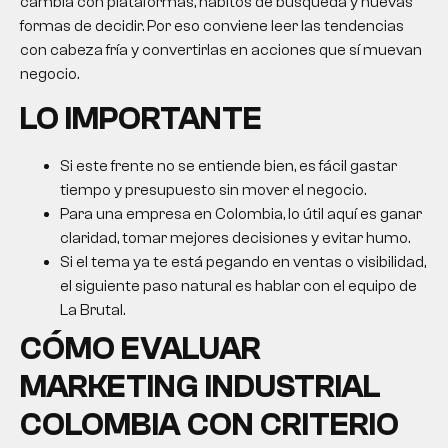
cambia con plataformas, hábitos de búsqueda y nuevas
formas de decidir. Por eso conviene leer las tendencias
con cabeza fría y convertirlas en acciones que sí muevan
negocio.
LO IMPORTANTE
Si este frente no se entiende bien, es fácil gastar
tiempo y presupuesto sin mover el negocio.
Para una empresa en Colombia, lo útil aquí es ganar
claridad, tomar mejores decisiones y evitar humo.
Si el tema ya te está pegando en ventas o visibilidad,
el siguiente paso natural es hablar con el equipo de
La Brutal.
CÓMO EVALUAR
MARKETING INDUSTRIAL
COLOMBIA
CON CRITERIO