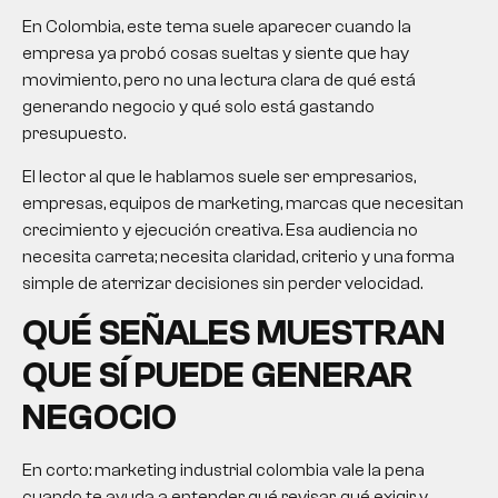
En Colombia, este tema suele aparecer cuando la
empresa ya probó cosas sueltas y siente que hay
movimiento, pero no una lectura clara de qué está
generando negocio y qué solo está gastando
presupuesto.
El lector al que le hablamos suele ser empresarios,
empresas, equipos de marketing, marcas que necesitan
crecimiento y ejecución creativa. Esa audiencia no
necesita carreta; necesita claridad, criterio y una forma
simple de aterrizar decisiones sin perder velocidad.
QUÉ SEÑALES MUESTRAN
QUE SÍ PUEDE GENERAR
NEGOCIO
En corto:
marketing industrial colombia
vale la pena
cuando te ayuda a entender qué revisar, qué exigir y