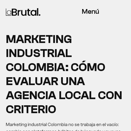
Menú
MARKETING
INDUSTRIAL
COLOMBIA: CÓMO
EVALUAR UNA
AGENCIA LOCAL CON
CRITERIO
Marketing industrial Colombia no se trabaja en el vacío: