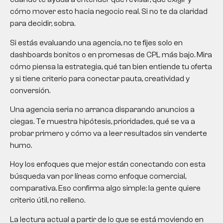
cómo mover esto hacia negocio real. Si no te da claridad
para decidir, sobra.
Si estás evaluando una agencia, no te fijes solo en
dashboards bonitos o en promesas de CPL más bajo. Mira
cómo piensa la estrategia, qué tan bien entiende tu oferta
y si tiene criterio para conectar pauta, creatividad y
conversión.
Una agencia seria no arranca disparando anuncios a
ciegas. Te muestra hipótesis, prioridades, qué se va a
probar primero y cómo va a leer resultados sin venderte
humo.
Hoy los enfoques que mejor están conectando con esta
búsqueda van por líneas como enfoque comercial,
comparativa. Eso confirma algo simple: la gente quiere
criterio útil, no relleno.
La lectura actual a partir de lo que se está moviendo en