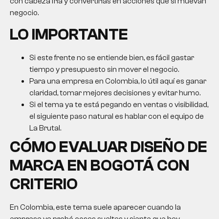
con cabeza fría y convertirlas en acciones que sí muevan
negocio.
LO IMPORTANTE
Si este frente no se entiende bien, es fácil gastar
tiempo y presupuesto sin mover el negocio.
Para una empresa en Colombia, lo útil aquí es ganar
claridad, tomar mejores decisiones y evitar humo.
Si el tema ya te está pegando en ventas o visibilidad,
el siguiente paso natural es hablar con el equipo de
La Brutal.
CÓMO EVALUAR
DISEÑO DE
MARCA EN BOGOTÁ
CON
CRITERIO
En Colombia, este tema suele aparecer cuando la