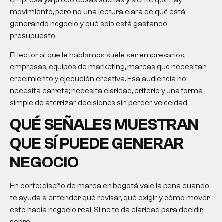
empresa ya probó cosas sueltas y siente que hay
movimiento, pero no una lectura clara de qué está
generando negocio y qué solo está gastando
presupuesto.
El lector al que le hablamos suele ser empresarios,
empresas, equipos de marketing, marcas que necesitan
crecimiento y ejecución creativa. Esa audiencia no
necesita carreta; necesita claridad, criterio y una forma
simple de aterrizar decisiones sin perder velocidad.
QUÉ SEÑALES MUESTRAN
QUE SÍ PUEDE GENERAR
NEGOCIO
En corto:
diseño de marca en bogotá
vale la pena cuando
te ayuda a entender qué revisar, qué exigir y cómo mover
esto hacia negocio real. Si no te da claridad para decidir,
sobra.