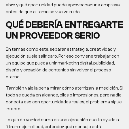
abre y qué oportunidad puede aprovechar una empresa
antes de que el tema se vuelva ruido.
QUÉ DEBERÍA ENTREGARTE
UN PROVEEDOR SERIO
En temas como este, separar estrategia, creatividad y
ejecución suele salir caro. Por eso conviene trabajar con
un equipo que pueda unir marketing digital, publicidad,
diseño y creación de contenido sin volver el proceso
eterno.
También vale la pena mirar cómo aterrizan la medición. Si
todo se queda en alcance, clics o impresiones, pero nadie
conecta eso con oportunidades reales, el problema sigue
intacto.
Lo que de verdad suma es una ejecución que te ayude a
filtrar mejor el lead, entender qué mensaje está