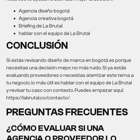
Agencia diseño bogotá
Agencia creativa bogotá
Briefing de La Brutal
hablar con el equipo de La Brutal
CONCLUSIÓN
Si estás revisando
diseño de marca en bogotá
es porque
necesitas una decisión mejor, no más ruido. Si ya estás
evaluando proveedores o necesitas aterrizar este tema a
tu negocio, lo más útil es hablar con el equipo de La Brutal
y revisar tu caso con contexto. Puedes empezar aquí:
https://labrutal.co/contacto/.
PREGUNTAS FRECUENTES
¿CÓMO EVALUAR SI UNA
AGENCIA O PROVEEDOR LO