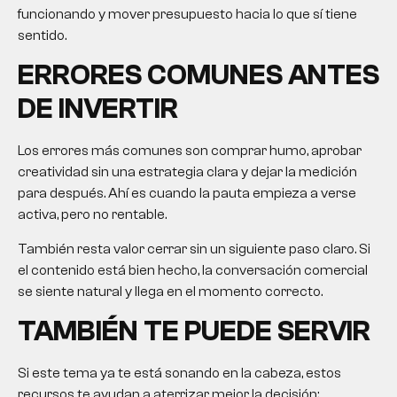
funcionando y mover presupuesto hacia lo que sí tiene
sentido.
ERRORES COMUNES ANTES
DE INVERTIR
Los errores más comunes son comprar humo, aprobar
creatividad sin una estrategia clara y dejar la medición
para después. Ahí es cuando la pauta empieza a verse
activa, pero no rentable.
También resta valor cerrar sin un siguiente paso claro. Si
el contenido está bien hecho, la conversación comercial
se siente natural y llega en el momento correcto.
TAMBIÉN TE PUEDE SERVIR
Si este tema ya te está sonando en la cabeza, estos
recursos te ayudan a aterrizar mejor la decisión: