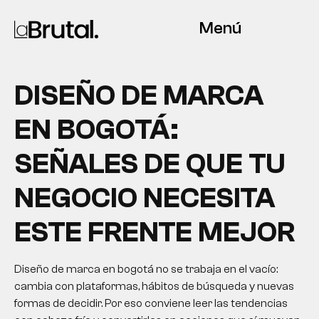
Menú
DISEÑO DE MARCA
EN BOGOTÁ:
SEÑALES DE QUE TU
NEGOCIO NECESITA
ESTE FRENTE MEJOR
Diseño de marca en bogotá no se trabaja en el vacío:
cambia con plataformas, hábitos de búsqueda y nuevas
formas de decidir. Por eso conviene leer las tendencias