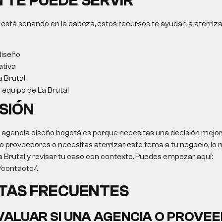
 TE PUEDE SERVIR
 está sonando en la cabeza, estos recursos te ayudan a aterriza
diseño
ativa
a Brutal
l equipo de La Brutal
SIÓN
o
agencia diseño bogotá
es porque necesitas una decisión mejor, 
 proveedores o necesitas aterrizar este tema a tu negocio, lo m
a Brutal y revisar tu caso con contexto. Puedes empezar aquí:
o/contacto/.
TAS FRECUENTES
ALUAR SI UNA AGENCIA O PROVEE