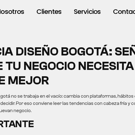
osotros
Clientes
Servicios
Conta
IA DISEÑO BOGOTÁ: SE
E TU NEGOCIO NECESITA
E MEJOR
gotá no se trabaja en el vacío: cambia con plataformas, hábitos
ecidir. Por eso conviene leer las tendencias con cabeza fría y c
uevan negocio.
ORTANTE