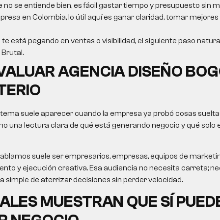
e no se entiende bien, es fácil gastar tiempo y presupuesto sin m
resa en Colombia, lo útil aquí es ganar claridad, tomar mejores
 te está pegando en ventas o visibilidad, el siguiente paso natura
Brutal.
VALUAR
AGENCIA DISEÑO BO
TERIO
 tema suele aparecer cuando la empresa ya probó cosas sueltas
no una lectura clara de qué está generando negocio y qué solo
le hablamos suele ser empresarios, empresas, equipos de market
nto y ejecución creativa. Esa audiencia no necesita carreta; nec
ma simple de aterrizar decisiones sin perder velocidad.
ALES MUESTRAN QUE SÍ PUED