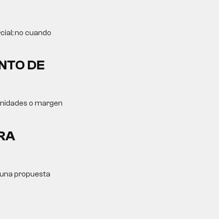
cial; no cuando
NTO DE
tunidades o margen
RA
y una propuesta