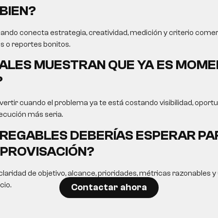
BIEN?
ando conecta estrategia, creatividad, medición y criterio comer
s o reportes bonitos.
ALES MUESTRAN QUE YA ES MOME
?
ertir cuando el problema ya te está costando visibilidad, opor
ecución más seria.
REGABLES DEBERÍAS ESPERAR PA
MPROVISACIÓN?
laridad de objetivo, alcance, prioridades, métricas razonables 
cio.
Contactar ahora