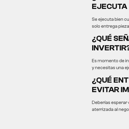
EJECUTA 
Se ejecuta bien cu
solo entrega pieza
¿QUÉ SEÑ
INVERTIR
Es momento de inv
y necesitas una ej
¿QUÉ ENT
EVITAR I
Deberías esperar c
aterrizada al nego