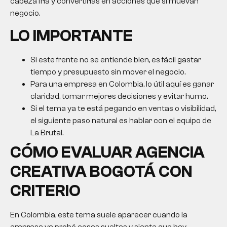
cabeza fría y convertirlas en acciones que sí muevan
negocio.
LO IMPORTANTE
Si este frente no se entiende bien, es fácil gastar
tiempo y presupuesto sin mover el negocio.
Para una empresa en Colombia, lo útil aquí es ganar
claridad, tomar mejores decisiones y evitar humo.
Si el tema ya te está pegando en ventas o visibilidad,
el siguiente paso natural es hablar con el equipo de
La Brutal.
CÓMO EVALUAR
AGENCIA
CREATIVA BOGOTÁ
CON
CRITERIO
En Colombia, este tema suele aparecer cuando la