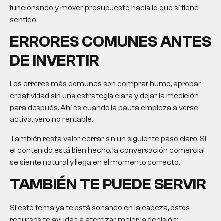
funcionando y mover presupuesto hacia lo que sí tiene
sentido.
ERRORES COMUNES ANTES
DE INVERTIR
Los errores más comunes son comprar humo, aprobar
creatividad sin una estrategia clara y dejar la medición
para después. Ahí es cuando la pauta empieza a verse
activa, pero no rentable.
También resta valor cerrar sin un siguiente paso claro. Si
el contenido está bien hecho, la conversación comercial
se siente natural y llega en el momento correcto.
TAMBIÉN TE PUEDE SERVIR
Si este tema ya te está sonando en la cabeza, estos
recursos te ayudan a aterrizar mejor la decisión: