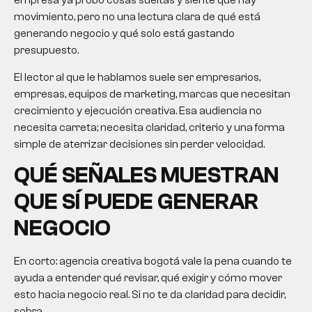
empresa ya probó cosas sueltas y siente que hay
movimiento, pero no una lectura clara de qué está
generando negocio y qué solo está gastando
presupuesto.
El lector al que le hablamos suele ser empresarios,
empresas, equipos de marketing, marcas que necesitan
crecimiento y ejecución creativa. Esa audiencia no
necesita carreta; necesita claridad, criterio y una forma
simple de aterrizar decisiones sin perder velocidad.
QUÉ SEÑALES MUESTRAN
QUE SÍ PUEDE GENERAR
NEGOCIO
En corto:
agencia creativa bogotá
vale la pena cuando te
ayuda a entender qué revisar, qué exigir y cómo mover
esto hacia negocio real. Si no te da claridad para decidir,
sobra.