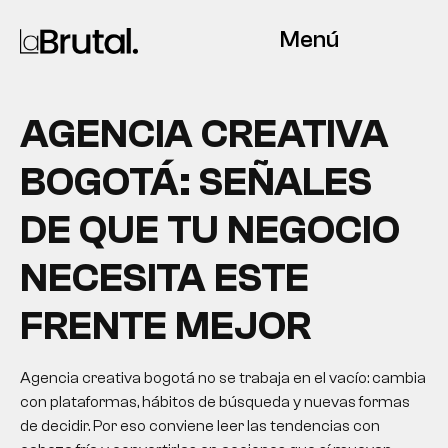
Menú
AGENCIA CREATIVA
BOGOTÁ: SEÑALES
DE QUE TU NEGOCIO
NECESITA ESTE
FRENTE MEJOR
Agencia creativa bogotá no se trabaja en el vacío: cambia
con plataformas, hábitos de búsqueda y nuevas formas
de decidir. Por eso conviene leer las tendencias con