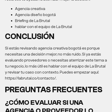
Agencia creativa
Agencia diseño bogotá
Briefing de La Brutal
hablar con el equipo de La Brutal
CONCLUSIÓN
Si estás revisando
agencia creativa bogotá
es porque
necesitas una decisión mejor, no más ruido. Si ya estás
evaluando proveedores o necesitas aterrizar este tema a
tu negocio, lo más útil es hablar con el equipo de La Brutal
y revisar tu caso con contexto. Puedes empezar aquí:
https://labrutal.co/contacto/.
PREGUNTAS FRECUENTES
¿CÓMO EVALUAR SI UNA
AGENCIA O PROVEEDOR LO