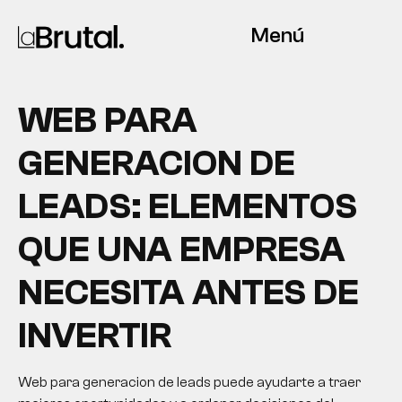
Menú
WEB PARA
GENERACION DE
LEADS: ELEMENTOS
QUE UNA EMPRESA
NECESITA ANTES DE
INVERTIR
Web para generacion de leads puede ayudarte a traer