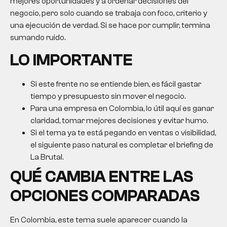
mejores oportunidades y a ordenar decisiones del
negocio, pero solo cuando se trabaja con foco, criterio y
una ejecución de verdad. Si se hace por cumplir, termina
sumando ruido.
LO IMPORTANTE
Si este frente no se entiende bien, es fácil gastar
tiempo y presupuesto sin mover el negocio.
Para una empresa en Colombia, lo útil aquí es ganar
claridad, tomar mejores decisiones y evitar humo.
Si el tema ya te está pegando en ventas o visibilidad,
el siguiente paso natural es completar el briefing de
La Brutal.
QUÉ CAMBIA ENTRE LAS
OPCIONES COMPARADAS
En Colombia, este tema suele aparecer cuando la