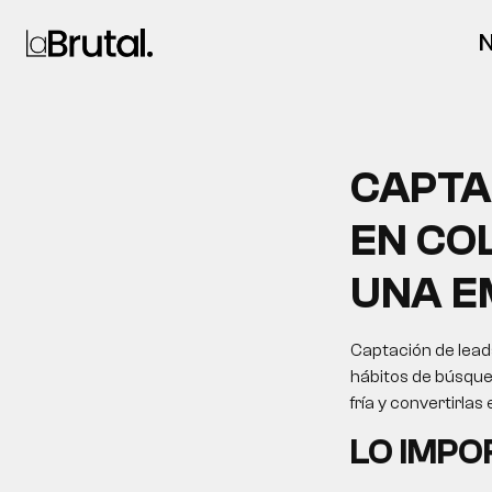
N
CAPTA
EN COL
UNA E
Captación de leads
hábitos de búsque
fría y convertirla
LO IMP