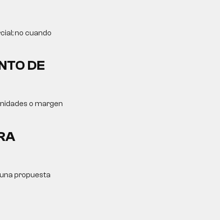
cial; no cuando
NTO DE
tunidades o margen
RA
y una propuesta