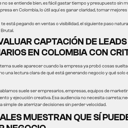
e no se entiende bien, es fácil gastar tiempo y presupuesto sin m
resa en Colombia, lo útil aquí es ganar claridad, tomar mejores
 te está pegando en ventas o visibilidad, el siguiente paso natura
Brutal.
ALUAR CAPTACIÓN DE LEADS
IARIOS EN COLOMBIA CON CRI
 tema suele aparecer cuando la empresa ya probó cosas sueltas
no una lectura clara de qué está generando negocio y qué solo
le hablamos suele ser empresarios, empresas, equipos de market
nto y ejecución creativa. Esa audiencia no necesita carreta; nec
ma simple de aterrizar decisiones sin perder velocidad.
ALES MUESTRAN QUE SÍ PUED