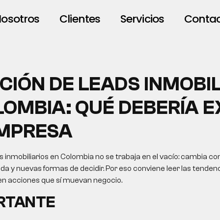
osotros
Clientes
Servicios
Conta
CIÓN DE LEADS INMOBIL
OMBIA: QUÉ DEBERÍA E
MPRESA
 inmobiliarios en Colombia no se trabaja en el vacío: cambia co
da y nuevas formas de decidir. Por eso conviene leer las tende
s en acciones que sí muevan negocio.
ORTANTE