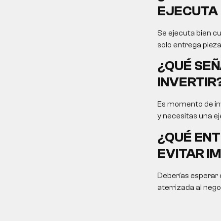
EJECUTA 
Se ejecuta bien cu
solo entrega pieza
¿QUÉ SEÑ
INVERTIR
Es momento de inv
y necesitas una ej
¿QUÉ ENT
EVITAR I
Deberías esperar c
aterrizada al nego