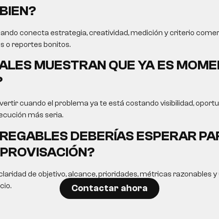
BIEN?
ando conecta estrategia, creatividad, medición y criterio comer
s o reportes bonitos.
ALES MUESTRAN QUE YA ES MOME
?
ertir cuando el problema ya te está costando visibilidad, opor
ecución más seria.
REGABLES DEBERÍAS ESPERAR PA
MPROVISACIÓN?
laridad de objetivo, alcance, prioridades, métricas razonables 
cio.
Contactar ahora