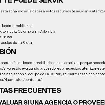
 TE PUEDE SERVIR
 está sonando en la cabeza, estos recursos te ayudan a aterriza
 leads inmobiliarios
automotriz Colombia en Colombia
a Brutal
l equipo de La Brutal
SIÓN
 captación de leads inmobiliarios en colombia es porque necesi
o. Si ya estás evaluando proveedores o necesitas aterrizar este
il es hablar con el equipo de La Brutal y revisar tu caso con cont
s://labrutal.co/contacto/.
TAS FRECUENTES
ALUAR SI UNA AGENCIA O PROVEE