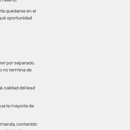
ría quedarse en el
 qué oportunidad
ivir por separado.
ro no termina de
, calidad del lead
que la mayoría de
demanda, contenido