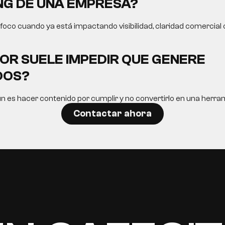
G DE UNA EMPRESA?
oco cuando ya está impactando visibilidad, claridad comercial o
OR SUELE IMPEDIR QUE GENERE
DOS?
n es hacer contenido por cumplir y no convertirlo en una herram
Contactar ahora