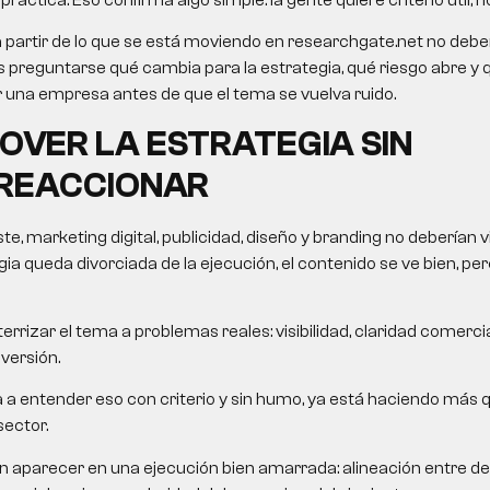
a partir de lo que se está moviendo en researchgate.net no debe
o es preguntarse qué cambia para la estrategia, qué riesgo abre y
una empresa antes de que el tema se vuelva ruido.
VER LA ESTRATEGIA SIN
REACCIONAR
te,
marketing digital
, publicidad, diseño y branding no deberían v
ia queda divorciada de la ejecución, el contenido se ve bien, pe
errizar el tema a problemas reales: visibilidad, claridad comercial
nversión.
da a entender eso con criterio y sin humo, ya está haciendo más 
sector.
n aparecer en una ejecución bien amarrada: alineación entre 