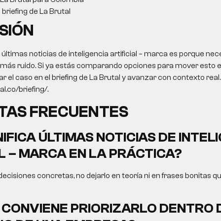
briefing de La Brutal
SIÓN
 últimas noticias de inteligencia artificial – marca es porque nec
o más ruido. Si ya estás comparando opciones para mover esto e
zar el caso en el briefing de La Brutal y avanzar con contexto re
al.co/briefing/.
TAS FRECUENTES
IFICA ÚLTIMAS NOTICIAS DE INTEL
AL – MARCA EN LA PRÁCTICA?
 decisiones concretas, no dejarlo en teoría ni en frases bonitas q
CONVIENE PRIORIZARLO DENTRO 