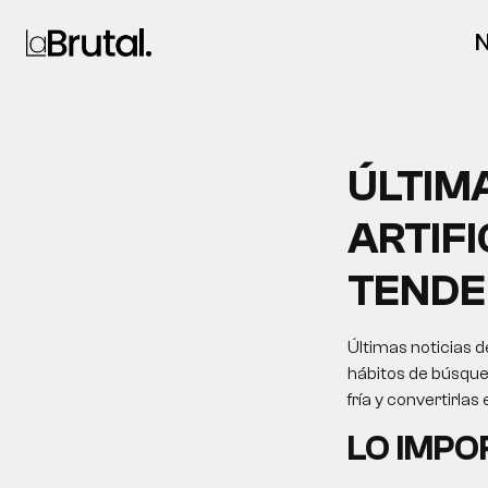
N
ÚLTIMA
ARTIF
TENDE
Últimas noticias de
hábitos de búsque
fría y convertirla
LO IMP