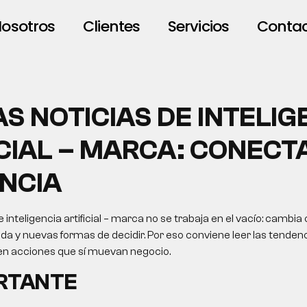
osotros
Clientes
Servicios
Conta
S NOTICIAS DE INTELIG
ICIAL – MARCA: CONECT
NCIA
 inteligencia artificial – marca no se trabaja en el vacío: cambia
da y nuevas formas de decidir. Por eso conviene leer las tende
s en acciones que sí muevan negocio.
ORTANTE