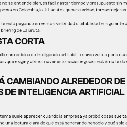
e no se entiende bien, es fácil gastar tiempo y presupuesto sin m
resa en Colombia, lo útil aquí es ganar claridad, tomar mejores
 te está pegando en ventas, visibilidad o citabilidad, el siguiente
briefing de La Brutal.
STA CORTA
ltimas noticias de inteligencia artificial – marca vale la pena cu
ar, qué exigir y cómo mover esto hacia negocio real. Si no te da 
Á CAMBIANDO ALREDEDOR DE
 DE INTELIGENCIA ARTIFICIAL 
 tema suele aparecer cuando la empresa ya probó cosas sueltas
no una lectura clara de qué está generando negocio y qué solo