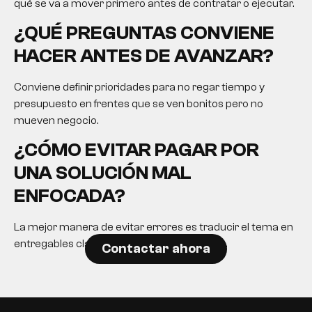
qué se va a mover primero antes de contratar o ejecutar.
¿QUÉ PREGUNTAS CONVIENE
HACER ANTES DE AVANZAR?
Conviene definir prioridades para no regar tiempo y
presupuesto en frentes que se ven bonitos pero no
mueven negocio.
¿CÓMO EVITAR PAGAR POR
UNA SOLUCIÓN MAL
ENFOCADA?
La mejor manera de evitar errores es traducir el tema en
entregables claros y expectativas realistas.
Contactar ahora