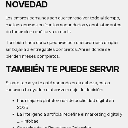
NOVEDAD
Los errores comunes son querer resolver todo al tiempo,
meter recursos en frentes secundarios y contratar antes
de tener claro qué se va a medir.
También hace daño quedarse con una promesa amplia
sin bajarla a entregables concretos. Ahí es donde se
pierden meses completos.
TAMBIÉN TE PUEDE SERVIR
Si este tema ya te está sonando en la cabeza, estos
recursos te ayudan a aterrizar mejor la decisión:
Las mejores plataformas de publicidad digital en
2025
La inteligencia artificial redefine el marketing digital y
… – infobae