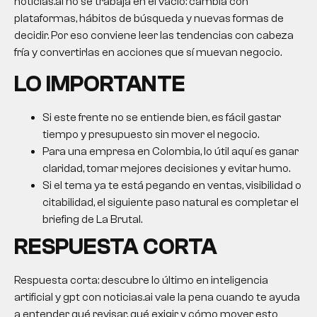
noticias.ai no se trabaja en el vacío: cambia con
plataformas, hábitos de búsqueda y nuevas formas de
decidir. Por eso conviene leer las tendencias con cabeza
fría y convertirlas en acciones que sí muevan negocio.
LO IMPORTANTE
Si este frente no se entiende bien, es fácil gastar
tiempo y presupuesto sin mover el negocio.
Para una empresa en Colombia, lo útil aquí es ganar
claridad, tomar mejores decisiones y evitar humo.
Si el tema ya te está pegando en ventas, visibilidad o
citabilidad, el siguiente paso natural es completar el
briefing de La Brutal.
RESPUESTA CORTA
Respuesta corta: descubre lo último en inteligencia
artificial y gpt con noticias.ai vale la pena cuando te ayuda
a entender qué revisar, qué exigir y cómo mover esto