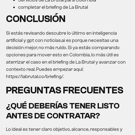
Servicios de La Brutal para Colombia
completar el briefing de La Brutal
CONCLUSIÓN
Si estás revisando descubre lo último en inteligencia
artificial y gpt con noticias.ai es porque necesitas una
decisión mejor, no más ruido. Si ya estás comparando
opciones para mover esto en Colombia, lo más útil es
aterrizar el caso en el briefing de La Brutal y avanzar con
contexto real. Puedes empezar aquí:
https://labrutal.co/briefing/.
PREGUNTAS FRECUENTES
¿QUÉ DEBERÍAS TENER LISTO
ANTES DE CONTRATAR?
Lo ideal es tener claro objetivo, alcance, responsables y