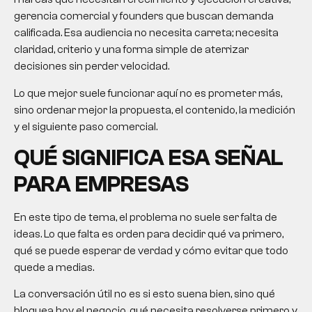
gerencia comercial y founders que buscan demanda
calificada. Esa audiencia no necesita carreta; necesita
claridad, criterio y una forma simple de aterrizar
decisiones sin perder velocidad.
Lo que mejor suele funcionar aquí no es prometer más,
sino ordenar mejor la propuesta, el contenido, la medición
y el siguiente paso comercial.
QUÉ SIGNIFICA ESA SEÑAL
PARA EMPRESAS
En este tipo de tema, el problema no suele ser falta de
ideas. Lo que falta es orden para decidir qué va primero,
qué se puede esperar de verdad y cómo evitar que todo
quede a medias.
La conversación útil no es si esto suena bien, sino qué
bloquea hoy el negocio, qué necesita resolverse primero y