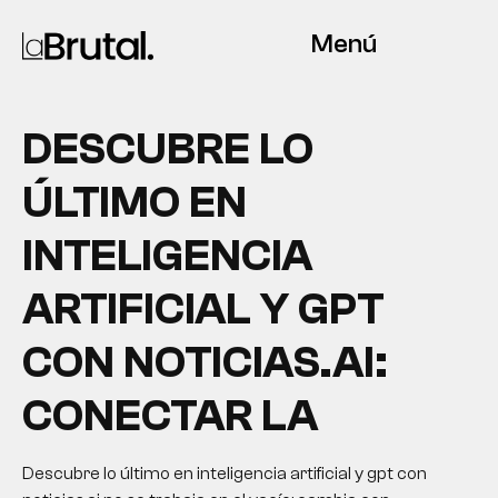
Menú
DESCUBRE LO
ÚLTIMO EN
INTELIGENCIA
ARTIFICIAL Y GPT
CON NOTICIAS.AI:
CONECTAR LA
Descubre lo último en inteligencia artificial y gpt con