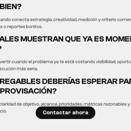
BIEN?
ando conecta estrategia, creatividad, medición y criterio comer
s o reportes bonitos.
ALES MUESTRAN QUE YA ES MOME
?
ertir cuando el problema ya te está costando visibilidad, opor
ecución más seria.
REGABLES DEBERÍAS ESPERAR PA
MPROVISACIÓN?
laridad de objetivo, alcance, prioridades, métricas razonables 
cio.
Contactar ahora