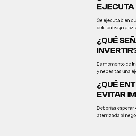
EJECUTA 
Se ejecuta bien cu
solo entrega pieza
¿QUÉ SEÑ
INVERTIR
Es momento de inv
y necesitas una ej
¿QUÉ ENT
EVITAR I
Deberías esperar c
aterrizada al nego