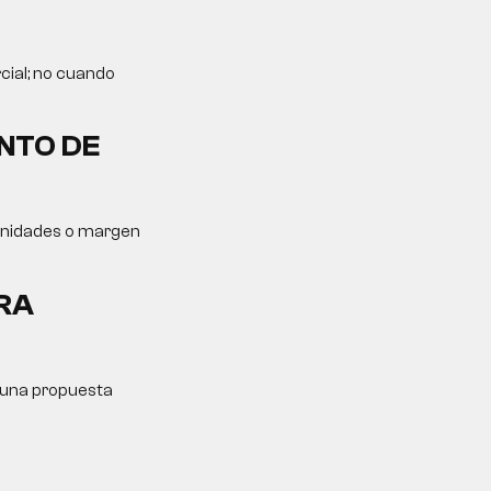
cial; no cuando
NTO DE
tunidades o margen
RA
y una propuesta