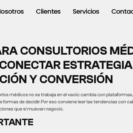
osotros
Clientes
Servicios
Conta
ARA CONSULTORIOS MÉD
CONECTAR ESTRATEGIA
CIÓN Y CONVERSIÓN
ios médicos no se trabaja en el vacío: cambia con plataformas,
formas de decidir. Por eso conviene leer las tendencias con cab
cciones que sí muevan negocio.
ORTANTE