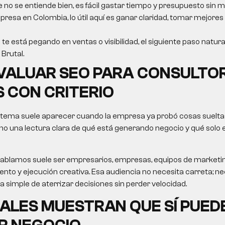
e no se entiende bien, es fácil gastar tiempo y presupuesto sin m
resa en Colombia, lo útil aquí es ganar claridad, tomar mejores
 te está pegando en ventas o visibilidad, el siguiente paso natura
Brutal.
VALUAR
SEO PARA CONSULTO
S
CON CRITERIO
 tema suele aparecer cuando la empresa ya probó cosas sueltas
no una lectura clara de qué está generando negocio y qué solo
le hablamos suele ser empresarios, empresas, equipos de market
nto y ejecución creativa. Esa audiencia no necesita carreta; nec
ma simple de aterrizar decisiones sin perder velocidad.
ALES MUESTRAN QUE SÍ PUED