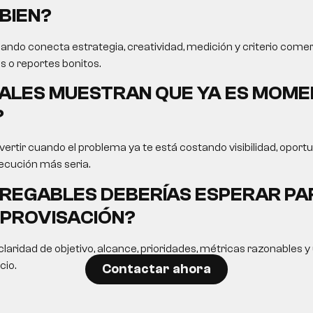
BIEN?
ando conecta estrategia, creatividad, medición y criterio comer
s o reportes bonitos.
ALES MUESTRAN QUE YA ES MOME
?
ertir cuando el problema ya te está costando visibilidad, opor
ecución más seria.
REGABLES DEBERÍAS ESPERAR PA
MPROVISACIÓN?
laridad de objetivo, alcance, prioridades, métricas razonables 
cio.
Contactar ahora