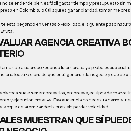
e no se entiende bien, es fácil gastar tiempo y presupuesto sin m
resa en Colombia, lo útil aquí es ganar claridad, tomar mejores
 te está pegando en ventas o visibilidad, el siguiente paso natura
Brutal.
VALUAR
AGENCIA CREATIVA 
TERIO
 tema suele aparecer cuando la empresa ya probó cosas sueltas
no una lectura clara de qué está generando negocio y qué solo
le hablamos suele ser empresarios, empresas, equipos de market
nto y ejecución creativa. Esa audiencia no necesita carreta; nec
ma simple de aterrizar decisiones sin perder velocidad.
ALES MUESTRAN QUE SÍ PUED