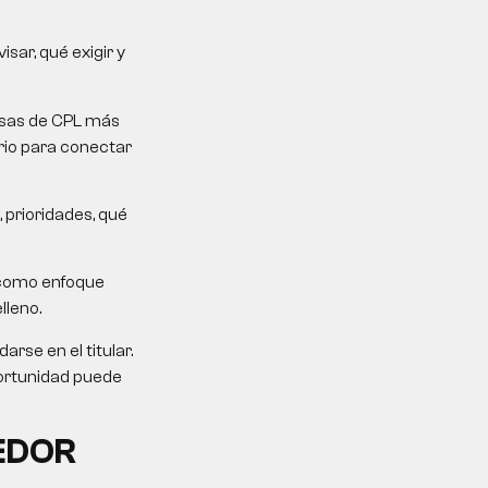
sar, qué exigir y
mesas de CPL más
erio para conectar
 prioridades, qué
 como enfoque
lleno.
rse en el titular.
portunidad puede
EDOR