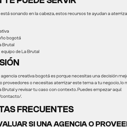
 TE PUEDE SERVIR
 está sonando en la cabeza, estos recursos te ayudan a aterriza
ativa
eño bogotá
a Brutal
l equipo de La Brutal
SIÓN
o
agencia creativa bogotá
es porque necesitas una decisión mejor
 proveedores o necesitas aterrizar este tema a tu negocio, lo m
a Brutal y revisar tu caso con contexto. Puedes empezar aquí:
o/contacto/.
TAS FRECUENTES
ALUAR SI UNA AGENCIA O PROVEE