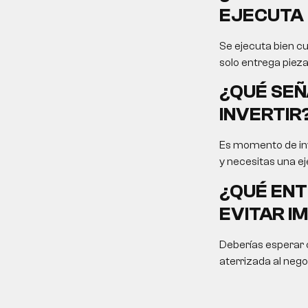
EJECUTA 
Se ejecuta bien cu
solo entrega pieza
¿QUÉ SEÑ
INVERTIR
Es momento de inv
y necesitas una ej
¿QUÉ ENT
EVITAR I
Deberías esperar c
aterrizada al nego