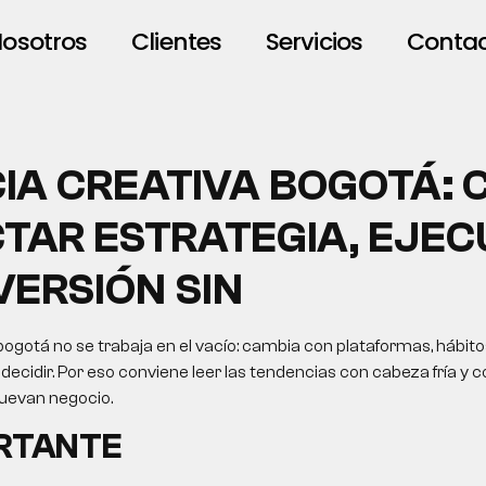
osotros
Clientes
Servicios
Conta
IA CREATIVA BOGOTÁ:
TAR ESTRATEGIA, EJEC
VERSIÓN SIN
ogotá no se trabaja en el vacío: cambia con plataformas, hábit
ecidir. Por eso conviene leer las tendencias con cabeza fría y c
uevan negocio.
ORTANTE