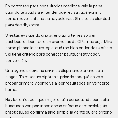
En corto:
seo para consultorios médicos
vale la pena
cuando te ayuda a entender qué revisar, qué exigir y
cómo mover esto hacia negocio real. Si no te da claridad
para decidir, sobra.
Si estás evaluando una agencia, no te fijes solo en
dashboards bonitos o en promesas de CPL más bajo. Mira
cómo piensa la estrategia, qué tan bien entiende tu oferta
y si tiene criterio para conectar pauta, creatividad y
conversión.
Una agencia seria no arranca disparando anuncios a
ciegas. Te muestra hipótesis, prioridades, qué se va a
probar primero y cómo va a leer resultados sin venderte
humo.
Hoy los enfoques que mejor están conectando con esta
búsqueda van por líneas como enfoque comercial, guía
práctica. Eso confirma algo simple: la gente quiere criterio