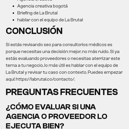
Agencia creativa bogotá
Briefing de La Brutal
hablar con el equipo de La Brutal
CONCLUSIÓN
Si estás revisando
seo para consultorios médicos
es
porque necesitas una decisión mejor, no más ruido. Si ya
estás evaluando proveedores o necesitas aterrizar este
tema a tu negocio, lo más útil es hablar con el equipo de
La Brutal y revisar tu caso con contexto. Puedes empezar
aquí: https://labrutal.co/contacto/.
PREGUNTAS FRECUENTES
¿CÓMO EVALUAR SI UNA
AGENCIA O PROVEEDOR LO
EJECUTA BIEN?