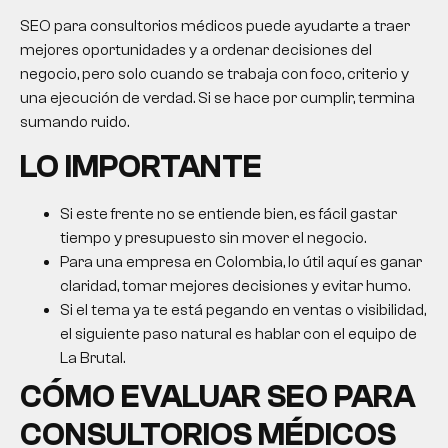
SEO para consultorios médicos puede ayudarte a traer
mejores oportunidades y a ordenar decisiones del
negocio, pero solo cuando se trabaja con foco, criterio y
una ejecución de verdad. Si se hace por cumplir, termina
sumando ruido.
LO IMPORTANTE
Si este frente no se entiende bien, es fácil gastar
tiempo y presupuesto sin mover el negocio.
Para una empresa en Colombia, lo útil aquí es ganar
claridad, tomar mejores decisiones y evitar humo.
Si el tema ya te está pegando en ventas o visibilidad,
el siguiente paso natural es hablar con el equipo de
La Brutal.
CÓMO EVALUAR
SEO PARA
CONSULTORIOS MÉDICOS