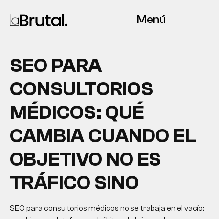
Menú
SEO PARA
CONSULTORIOS
MÉDICOS: QUÉ
CAMBIA CUANDO EL
OBJETIVO NO ES
TRÁFICO SINO
SEO para consultorios médicos no se trabaja en el vacío: