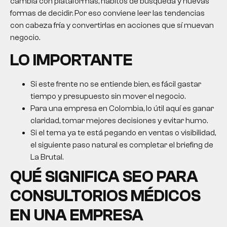
cambia con plataformas, hábitos de búsqueda y nuevas
formas de decidir. Por eso conviene leer las tendencias
con cabeza fría y convertirlas en acciones que sí muevan
negocio.
LO IMPORTANTE
Si este frente no se entiende bien, es fácil gastar
tiempo y presupuesto sin mover el negocio.
Para una empresa en Colombia, lo útil aquí es ganar
claridad, tomar mejores decisiones y evitar humo.
Si el tema ya te está pegando en ventas o visibilidad,
el siguiente paso natural es completar el briefing de
La Brutal.
QUÉ SIGNIFICA SEO PARA
CONSULTORIOS MÉDICOS
EN UNA EMPRESA