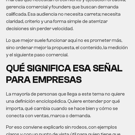
gerencia comercial y founders que buscan demanda
calificada. Esa audiencia no necesita carreta; necesita
claridad, criterio y una forma simple de aterrizar
decisiones sin perder velocidad.
Lo que mejor suele funcionar aquí no es prometer más,
sino ordenar mejor la propuesta, el contenido, la medición
y el siguiente paso comercial.
QUÉ SIGNIFICA ESA SEÑAL
PARA EMPRESAS
La mayoría de personas que llega a este tema no quiere
una definición enciclopédica. Quiere entender por qué
importa, qué cambia cuando se hace bien y cómo se
conecta con ventas, marca o demanda.
Por eso conviene explicarlo sin rodeos, con ejemplos
claros y con un punto de vista útil para quien tiene que