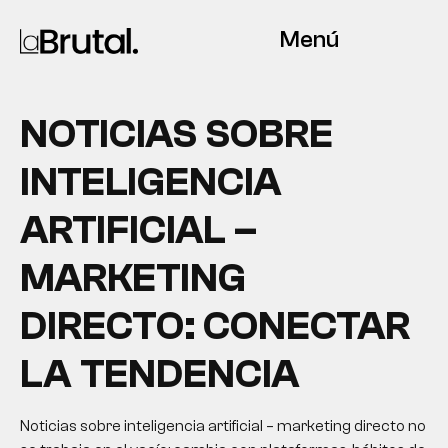
Menú
NOTICIAS SOBRE
INTELIGENCIA
ARTIFICIAL –
MARKETING
DIRECTO: CONECTAR
LA TENDENCIA
Noticias sobre inteligencia artificial – marketing directo no