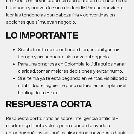
se trabaja en el vacío: cambia con plataformas, hábitos de
búsqueda y nuevas formas de decidir. Por eso conviene
leer las tendencias con cabeza fría y convertirlas en
acciones que sí muevan negocio.
LO IMPORTANTE
Si este frente no se entiende bien, es fácil gastar
tiempo y presupuesto sin mover el negocio.
Para una empresa en Colombia, lo útil aquí es ganar
claridad, tomar mejores decisiones y evitar humo.
Si el tema ya te está pegando en ventas, visibilidad o
citabilidad, el siguiente paso natural es completar el
briefing de La Brutal.
RESPUESTA CORTA
Respuesta corta: noticias sobre inteligencia artificial –
marketing directo vale la pena cuando te ayuda a
entender qué revisar, qué exigir y cómo mover esto hacia