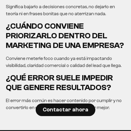
Significa bajarlo a decisiones concretas, no dejarlo en
teoría ni en frases bonitas que no aterrizan nada.
¿CUÁNDO CONVIENE
PRIORIZARLO DENTRO DEL
MARKETING DE UNA EMPRESA?
Conviene meterle foco cuando ya está impactando
visibilidad, claridad comercial o calidad del lead que llega.
¿QUÉ ERROR SUELE IMPEDIR
QUE GENERE RESULTADOS?
El error más común es hacer contenido por cumplir y no
convertirlo en una herramienta para decidir mejor.
Contactar ahora