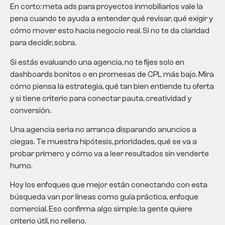
En corto: meta ads para proyectos inmobiliarios vale la
pena cuando te ayuda a entender qué revisar, qué exigir y
cómo mover esto hacia negocio real. Si no te da claridad
para decidir, sobra.
Si estás evaluando una agencia, no te fijes solo en
dashboards bonitos o en promesas de CPL más bajo. Mira
cómo piensa la estrategia, qué tan bien entiende tu oferta
y si tiene criterio para conectar pauta, creatividad y
conversión.
Una agencia seria no arranca disparando anuncios a
ciegas. Te muestra hipótesis, prioridades, qué se va a
probar primero y cómo va a leer resultados sin venderte
humo.
Hoy los enfoques que mejor están conectando con esta
búsqueda van por líneas como guía práctica, enfoque
comercial. Eso confirma algo simple: la gente quiere
criterio útil, no relleno.