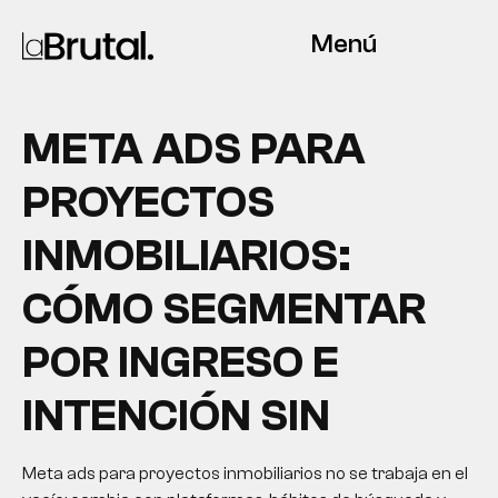
Menú
META ADS PARA
PROYECTOS
INMOBILIARIOS:
CÓMO SEGMENTAR
POR INGRESO E
INTENCIÓN SIN
Meta ads para proyectos inmobiliarios no se trabaja en el