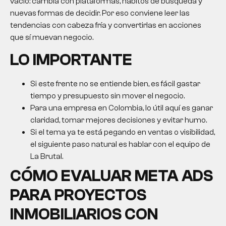
vacío: cambia con plataformas, hábitos de búsqueda y
nuevas formas de decidir. Por eso conviene leer las
tendencias con cabeza fría y convertirlas en acciones
que sí muevan negocio.
LO IMPORTANTE
Si este frente no se entiende bien, es fácil gastar
tiempo y presupuesto sin mover el negocio.
Para una empresa en Colombia, lo útil aquí es ganar
claridad, tomar mejores decisiones y evitar humo.
Si el tema ya te está pegando en ventas o visibilidad,
el siguiente paso natural es hablar con el equipo de
La Brutal.
CÓMO EVALUAR META ADS
PARA PROYECTOS
INMOBILIARIOS CON