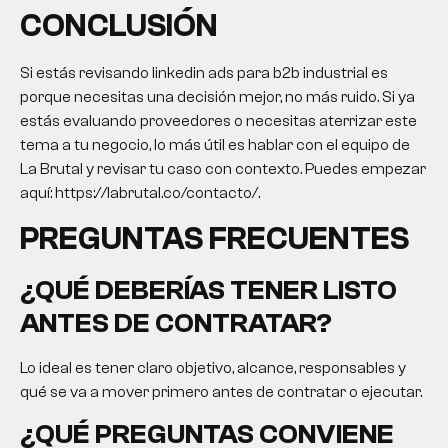
CONCLUSIÓN
Si estás revisando linkedin ads para b2b industrial es
porque necesitas una decisión mejor, no más ruido. Si ya
estás evaluando proveedores o necesitas aterrizar este
tema a tu negocio, lo más útil es hablar con el equipo de
La Brutal y revisar tu caso con contexto. Puedes empezar
aquí: https://labrutal.co/contacto/.
PREGUNTAS FRECUENTES
¿QUÉ DEBERÍAS TENER LISTO
ANTES DE CONTRATAR?
Lo ideal es tener claro objetivo, alcance, responsables y
qué se va a mover primero antes de contratar o ejecutar.
¿QUÉ PREGUNTAS CONVIENE