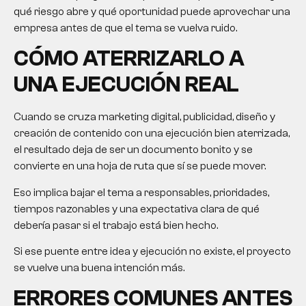
qué riesgo abre y qué oportunidad puede aprovechar una
empresa antes de que el tema se vuelva ruido.
CÓMO ATERRIZARLO A
UNA EJECUCIÓN REAL
Cuando se cruza marketing digital, publicidad, diseño y
creación de contenido con una ejecución bien aterrizada,
el resultado deja de ser un documento bonito y se
convierte en una hoja de ruta que sí se puede mover.
Eso implica bajar el tema a responsables, prioridades,
tiempos razonables y una expectativa clara de qué
debería pasar si el trabajo está bien hecho.
Si ese puente entre idea y ejecución no existe, el proyecto
se vuelve una buena intención más.
ERRORES COMUNES ANTES