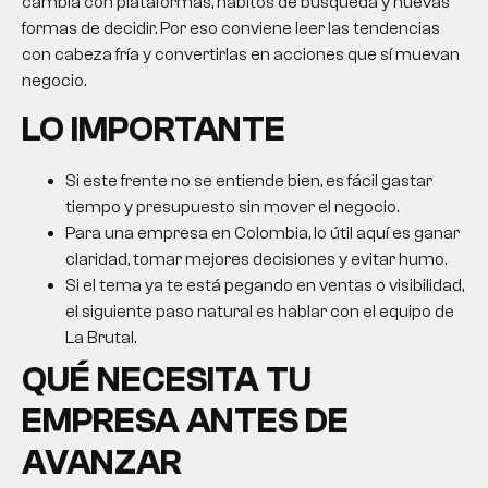
cambia con plataformas, hábitos de búsqueda y nuevas
formas de decidir. Por eso conviene leer las tendencias
con cabeza fría y convertirlas en acciones que sí muevan
negocio.
LO IMPORTANTE
Si este frente no se entiende bien, es fácil gastar
tiempo y presupuesto sin mover el negocio.
Para una empresa en Colombia, lo útil aquí es ganar
claridad, tomar mejores decisiones y evitar humo.
Si el tema ya te está pegando en ventas o visibilidad,
el siguiente paso natural es hablar con el equipo de
La Brutal.
QUÉ NECESITA TU
EMPRESA ANTES DE
AVANZAR