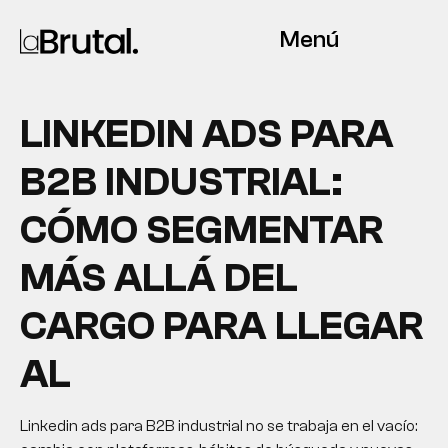
Menú
LINKEDIN ADS PARA
B2B INDUSTRIAL:
CÓMO SEGMENTAR
MÁS ALLÁ DEL
CARGO PARA LLEGAR
AL
Linkedin ads para B2B industrial no se trabaja en el vacío: