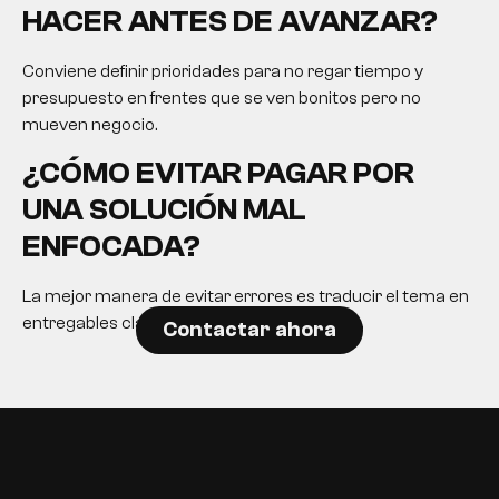
HACER ANTES DE AVANZAR?
Conviene definir prioridades para no regar tiempo y
presupuesto en frentes que se ven bonitos pero no
mueven negocio.
¿CÓMO EVITAR PAGAR POR
UNA SOLUCIÓN MAL
ENFOCADA?
La mejor manera de evitar errores es traducir el tema en
entregables claros y expectativas realistas.
Contactar ahora
EN