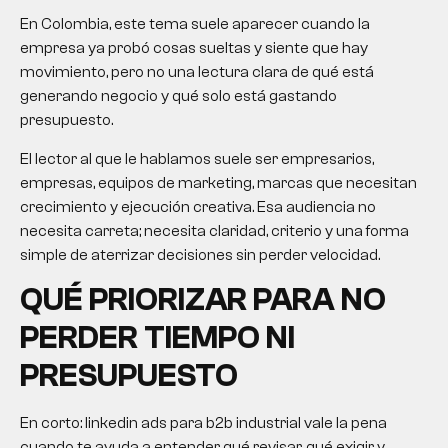
En Colombia, este tema suele aparecer cuando la
empresa ya probó cosas sueltas y siente que hay
movimiento, pero no una lectura clara de qué está
generando negocio y qué solo está gastando
presupuesto.
El lector al que le hablamos suele ser empresarios,
empresas, equipos de marketing, marcas que necesitan
crecimiento y ejecución creativa. Esa audiencia no
necesita carreta; necesita claridad, criterio y una forma
simple de aterrizar decisiones sin perder velocidad.
QUÉ PRIORIZAR PARA NO
PERDER TIEMPO NI
PRESUPUESTO
En corto: linkedin ads para b2b industrial vale la pena
cuando te ayuda a entender qué revisar, qué exigir y