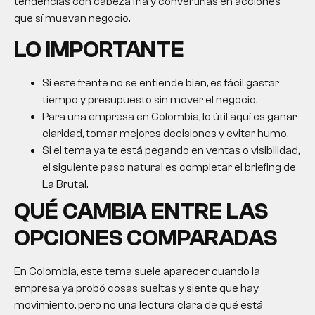
tendencias con cabeza fría y convertirlas en acciones
que sí muevan negocio.
LO IMPORTANTE
Si este frente no se entiende bien, es fácil gastar
tiempo y presupuesto sin mover el negocio.
Para una empresa en Colombia, lo útil aquí es ganar
claridad, tomar mejores decisiones y evitar humo.
Si el tema ya te está pegando en ventas o visibilidad,
el siguiente paso natural es completar el briefing de
La Brutal.
QUÉ CAMBIA ENTRE LAS
OPCIONES COMPARADAS
En Colombia, este tema suele aparecer cuando la
empresa ya probó cosas sueltas y siente que hay
movimiento, pero no una lectura clara de qué está