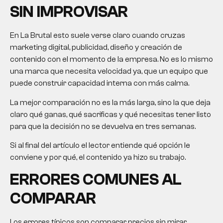
SIN IMPROVISAR
En La Brutal esto suele verse claro cuando cruzas
marketing digital, publicidad, diseño y creación de
contenido con el momento de la empresa. No es lo mismo
una marca que necesita velocidad ya, que un equipo que
puede construir capacidad interna con más calma.
La mejor comparación no es la más larga, sino la que deja
claro qué ganas, qué sacrificas y qué necesitas tener listo
para que la decisión no se devuelva en tres semanas.
Si al final del artículo el lector entiende qué opción le
conviene y por qué, el contenido ya hizo su trabajo.
ERRORES COMUNES AL
COMPARAR
Los errores típicos son comparar precios sin mirar