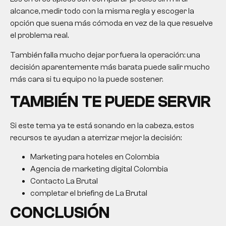
alcance, medir todo con la misma regla y escoger la
opción que suena más cómoda en vez de la que resuelve
el problema real.
También falla mucho dejar por fuera la operación: una
decisión aparentemente más barata puede salir mucho
más cara si tu equipo no la puede sostener.
TAMBIÉN TE PUEDE SERVIR
Si este tema ya te está sonando en la cabeza, estos
recursos te ayudan a aterrizar mejor la decisión:
Marketing para hoteles en Colombia
Agencia de marketing digital Colombia
Contacto La Brutal
completar el briefing de La Brutal
CONCLUSIÓN