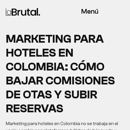
Menú
MARKETING PARA
HOTELES EN
COLOMBIA: CÓMO
BAJAR COMISIONES
DE OTAS Y SUBIR
RESERVAS
Marketing para hoteles en Colombia no se trabaja en el