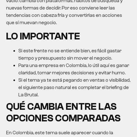
vacío: cambia con plataformas, hábitos de búsqueda y
nuevas formas de decidir. Por eso conviene leer las
tendencias con cabeza fría y convertirlas en acciones
que sí muevan negocio.
LO IMPORTANTE
Si este frente no se entiende bien, es fácil gastar
tiempo y presupuesto sin mover el negocio.
Para una empresa en Colombia, lo útil aquí es ganar
claridad, tomar mejores decisiones y evitar humo.
Si el tema ya te está pegando en ventas o visibilidad,
el siguiente paso natural es completar el briefing de
La Brutal.
QUÉ CAMBIA ENTRE LAS
OPCIONES COMPARADAS
En Colombia, este tema suele aparecer cuando la