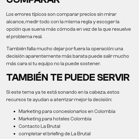
Los errores típicos son comparar precios sin mirar
alcance, medir todo con la misma regla y escoger la
opción que suena más cómoda en vez de la que resuelve
el problema real.
También falla mucho dejar por fuera la operación: una
decisión aparentemente más barata puede salir mucho
más cara si tu equipo no la puede sostener.
TAMBIÉN TE PUEDE SERVIR
Si este tema ya te está sonando en la cabeza, estos
recursos te ayudan a aterrizar mejor la decisión:
Marketing para concesionarios en Colombia
Marketing para hoteles Colombia
Contacto La Brutal
completar el briefing de La Brutal