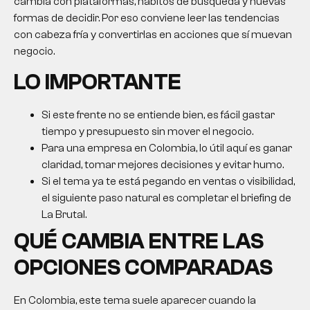
cambia con plataformas, hábitos de búsqueda y nuevas
formas de decidir. Por eso conviene leer las tendencias
con cabeza fría y convertirlas en acciones que sí muevan
negocio.
LO IMPORTANTE
Si este frente no se entiende bien, es fácil gastar
tiempo y presupuesto sin mover el negocio.
Para una empresa en Colombia, lo útil aquí es ganar
claridad, tomar mejores decisiones y evitar humo.
Si el tema ya te está pegando en ventas o visibilidad,
el siguiente paso natural es completar el briefing de
La Brutal.
QUÉ CAMBIA ENTRE LAS
OPCIONES COMPARADAS
En Colombia, este tema suele aparecer cuando la