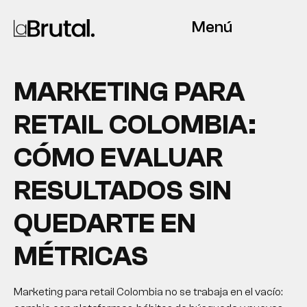
Menú
MARKETING PARA
RETAIL COLOMBIA:
CÓMO EVALUAR
RESULTADOS SIN
QUEDARTE EN
MÉTRICAS
Marketing para retail Colombia no se trabaja en el vacío: