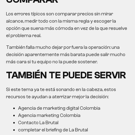
Los errores típicos son comparar precios sin mirar
alcance, medir todo con la misma regla y escoger la
opción que suena más cómoda en vez de la que resuelve
el problema real.
También falla mucho dejar por fuera la operación: una
decisión aparentemente más barata puede salir mucho
más cara si tu equipo no la puede sostener.
TAMBIÉN TE PUEDE SERVIR
Si este tema ya te está sonando en la cabeza, estos
recursos te ayudan a aterrizar mejor la decisión:
Agencia de marketing digital Colombia
Agencia marketing Colombia
Contacto La Brutal
completar el briefing de La Brutal