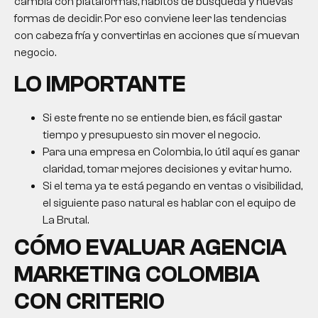
cambia con plataformas, hábitos de búsqueda y nuevas
formas de decidir. Por eso conviene leer las tendencias
con cabeza fría y convertirlas en acciones que sí muevan
negocio.
LO IMPORTANTE
Si este frente no se entiende bien, es fácil gastar
tiempo y presupuesto sin mover el negocio.
Para una empresa en Colombia, lo útil aquí es ganar
claridad, tomar mejores decisiones y evitar humo.
Si el tema ya te está pegando en ventas o visibilidad,
el siguiente paso natural es hablar con el equipo de
La Brutal.
CÓMO EVALUAR
AGENCIA
MARKETING COLOMBIA
CON CRITERIO