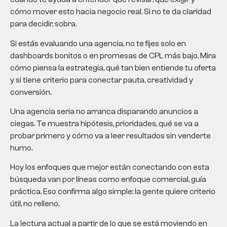
cómo mover esto hacia negocio real. Si no te da claridad
para decidir, sobra.
Si estás evaluando una agencia, no te fijes solo en
dashboards bonitos o en promesas de CPL más bajo. Mira
cómo piensa la estrategia, qué tan bien entiende tu oferta
y si tiene criterio para conectar pauta, creatividad y
conversión.
Una agencia seria no arranca disparando anuncios a
ciegas. Te muestra hipótesis, prioridades, qué se va a
probar primero y cómo va a leer resultados sin venderte
humo.
Hoy los enfoques que mejor están conectando con esta
búsqueda van por líneas como enfoque comercial, guía
práctica. Eso confirma algo simple: la gente quiere criterio
útil, no relleno.
La lectura actual a partir de lo que se está moviendo en