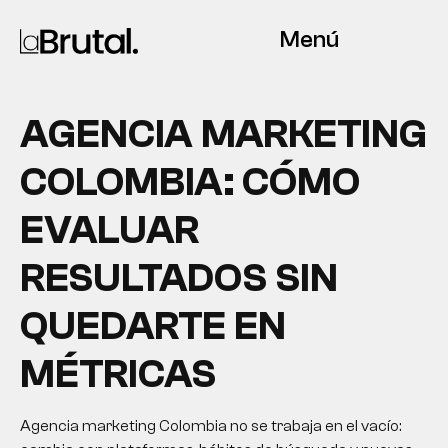
Menú
AGENCIA MARKETING
COLOMBIA: CÓMO
EVALUAR
RESULTADOS SIN
QUEDARTE EN
MÉTRICAS
Agencia marketing Colombia no se trabaja en el vacío: