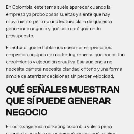
En Colombia, este tema suele aparecer cuando la
empresa ya probó cosas sueltas y siente que hay
movimiento, pero no una lectura clara de qué está
generando negocio y qué solo está gastando
presupuesto.
El lector al que le hablamos suele ser empresarios,
empresas, equipos de marketing, marcas que necesitan
crecimiento y ejecución creativa. Esa audiencia no
necesita carreta; necesita claridad, criterio y una forma
simple de aterrizar decisiones sin perder velocidad.
QUÉ SEÑALES MUESTRAN
QUE SÍ PUEDE GENERAR
NEGOCIO
En corto:
agencia marketing colombia
vale la pena
cuando te ayuda a entender qué revisar, qué exigir y