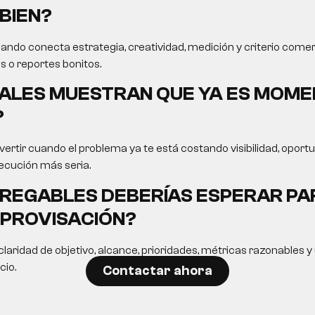
BIEN?
ando conecta estrategia, creatividad, medición y criterio comer
s o reportes bonitos.
ALES MUESTRAN QUE YA ES MOME
?
ertir cuando el problema ya te está costando visibilidad, opor
ecución más seria.
REGABLES DEBERÍAS ESPERAR PA
MPROVISACIÓN?
laridad de objetivo, alcance, prioridades, métricas razonables 
cio.
Contactar ahora