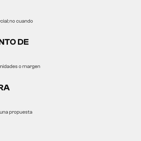
cial; no cuando
NTO DE
tunidades o margen
RA
y una propuesta