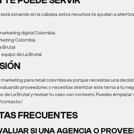
 TE PUEDE SERVIR
 está sonando en la cabeza, estos recursos te ayudan a aterriza
arketing digital Colombia
keting Colombia
a Brutal
l equipo de La Brutal
SIÓN
o marketing para retail colombia es porque necesitas una decisi
 evaluando proveedores o necesitas aterrizar este tema a tu negoc
po de La Brutal y revisar tu caso con contexto. Puedes empezar 
o/contacto/.
TAS FRECUENTES
ALUAR SI UNA AGENCIA O PROVEE