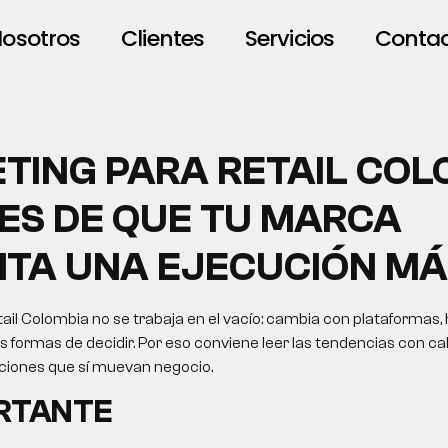
osotros
Clientes
Servicios
Conta
TING PARA RETAIL COL
ES DE QUE TU MARCA
ITA UNA EJECUCIÓN MÁ
ail Colombia no se trabaja en el vacío: cambia con plataformas,
formas de decidir. Por eso conviene leer las tendencias con cab
cciones que sí muevan negocio.
ORTANTE