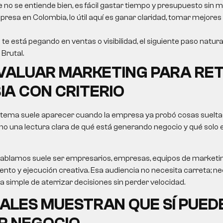
e no se entiende bien, es fácil gastar tiempo y presupuesto sin m
resa en Colombia, lo útil aquí es ganar claridad, tomar mejores
 te está pegando en ventas o visibilidad, el siguiente paso natura
Brutal.
VALUAR
MARKETING PARA RET
IA
CON CRITERIO
 tema suele aparecer cuando la empresa ya probó cosas sueltas
no una lectura clara de qué está generando negocio y qué solo
le hablamos suele ser empresarios, empresas, equipos de market
nto y ejecución creativa. Esa audiencia no necesita carreta; nec
ma simple de aterrizar decisiones sin perder velocidad.
ALES MUESTRAN QUE SÍ PUED