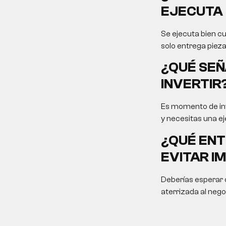
EJECUTA 
Se ejecuta bien cu
solo entrega pieza
¿QUÉ SEÑ
INVERTIR
Es momento de inv
y necesitas una ej
¿QUÉ ENT
EVITAR I
Deberías esperar c
aterrizada al nego