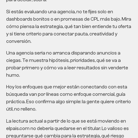
Si estás evaluando una agencia, no te fijes solo en
dashboards bonitos o en promesas de CPL más bajo. Mira
cómo piensa la estrategia, qué tan bien entiende tu oferta
y si tiene criterio para conectar pauta, creatividad y
conversión.
Una agencia seria no arranca disparando anuncios a
ciegas. Te muestra hipótesis, prioridades, qué se va a
probar primero y cómo va a leer resultados sin venderte
humo.
Hoy los enfoques que mejor están conectando con esta
búsqueda van por líneas como enfoque comercial, guía
práctica. Eso confirma algo simple: la gente quiere criterio
útil, no relleno.
La lectura actual a partir de lo que se está moviendo en
elpais.com no debería quedarse en el titular. Lo valioso es
preguntarse qué cambia para la estrategia, qué riesgo