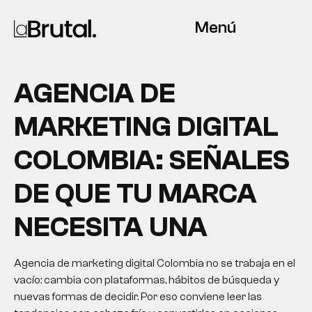
Menú
AGENCIA DE
MARKETING DIGITAL
COLOMBIA: SEÑALES
DE QUE TU MARCA
NECESITA UNA
Agencia de marketing digital Colombia no se trabaja en el
vacío: cambia con plataformas, hábitos de búsqueda y
nuevas formas de decidir. Por eso conviene leer las