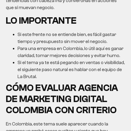
tendencias con cabeza fría y convertirlas en acciones
que sí muevan negocio.
LO IMPORTANTE
Si este frente no se entiende bien, es fácil gastar
tiempo y presupuesto sin mover el negocio.
Para una empresa en Colombia, lo útil aquí es ganar
claridad, tomar mejores decisiones y evitar humo.
Si el tema ya te está pegando en ventas o visibilidad,
el siguiente paso natural es hablar con el equipo de
La Brutal.
CÓMO EVALUAR
AGENCIA
DE MARKETING DIGITAL
COLOMBIA
CON CRITERIO
En Colombia, este tema suele aparecer cuando la