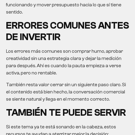
funcionando y mover presupuesto hacia lo que sí tiene
sentido.
ERRORES COMUNES ANTES
DE INVERTIR
Los errores más comunes son comprar humo, aprobar
creatividad sin una estrategia clara y dejar la medición
para después. Ahí es cuando la pauta empieza a verse
activa, pero no rentable.
También resta valor cerrar sin un siguiente paso claro. Si
el contenido está bien hecho, la conversación comercial
se siente natural y llega en el momento correcto.
TAMBIÉN TE PUEDE SERVIR
Si este tema ya te está sonando en la cabeza, estos
recursos te ayudan a aterrizar mejor la decisión: