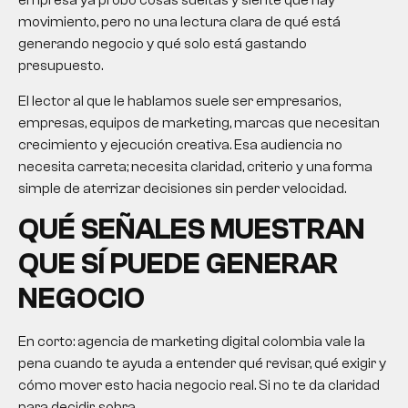
empresa ya probó cosas sueltas y siente que hay
movimiento, pero no una lectura clara de qué está
generando negocio y qué solo está gastando
presupuesto.
El lector al que le hablamos suele ser empresarios,
empresas, equipos de marketing, marcas que necesitan
crecimiento y ejecución creativa. Esa audiencia no
necesita carreta; necesita claridad, criterio y una forma
simple de aterrizar decisiones sin perder velocidad.
QUÉ SEÑALES MUESTRAN
QUE SÍ PUEDE GENERAR
NEGOCIO
En corto:
agencia de marketing digital colombia
vale la
pena cuando te ayuda a entender qué revisar, qué exigir y
cómo mover esto hacia negocio real. Si no te da claridad
para decidir, sobra.