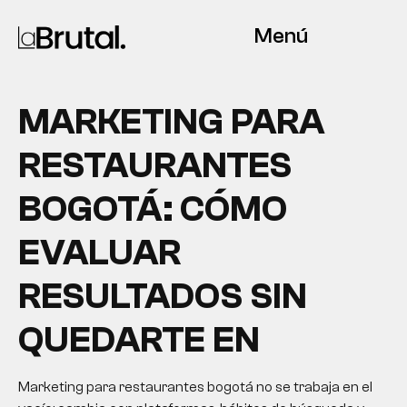
Menú
MARKETING PARA
RESTAURANTES
BOGOTÁ: CÓMO
EVALUAR
RESULTADOS SIN
QUEDARTE EN
Marketing para restaurantes bogotá no se trabaja en el