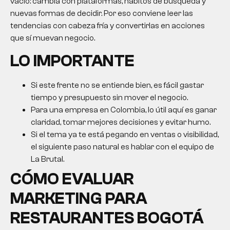
vacío: cambia con plataformas, hábitos de búsqueda y
nuevas formas de decidir. Por eso conviene leer las
tendencias con cabeza fría y convertirlas en acciones
que sí muevan negocio.
LO IMPORTANTE
Si este frente no se entiende bien, es fácil gastar
tiempo y presupuesto sin mover el negocio.
Para una empresa en Colombia, lo útil aquí es ganar
claridad, tomar mejores decisiones y evitar humo.
Si el tema ya te está pegando en ventas o visibilidad,
el siguiente paso natural es hablar con el equipo de
La Brutal.
CÓMO EVALUAR
MARKETING PARA
RESTAURANTES BOGOTÁ