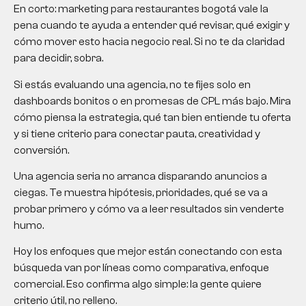
En corto:
marketing para restaurantes bogotá
vale la
pena cuando te ayuda a entender qué revisar, qué exigir y
cómo mover esto hacia negocio real. Si no te da claridad
para decidir, sobra.
Si estás evaluando una agencia, no te fijes solo en
dashboards bonitos o en promesas de CPL más bajo. Mira
cómo piensa la estrategia, qué tan bien entiende tu oferta
y si tiene criterio para conectar pauta, creatividad y
conversión.
Una agencia seria no arranca disparando anuncios a
ciegas. Te muestra hipótesis, prioridades, qué se va a
probar primero y cómo va a leer resultados sin venderte
humo.
Hoy los enfoques que mejor están conectando con esta
búsqueda van por líneas como comparativa, enfoque
comercial. Eso confirma algo simple: la gente quiere
criterio útil, no relleno.