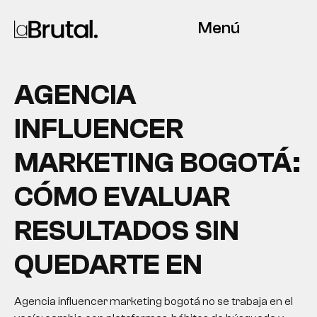
Menú
AGENCIA
INFLUENCER
MARKETING BOGOTÁ:
CÓMO EVALUAR
RESULTADOS SIN
QUEDARTE EN
Agencia influencer marketing bogotá no se trabaja en el