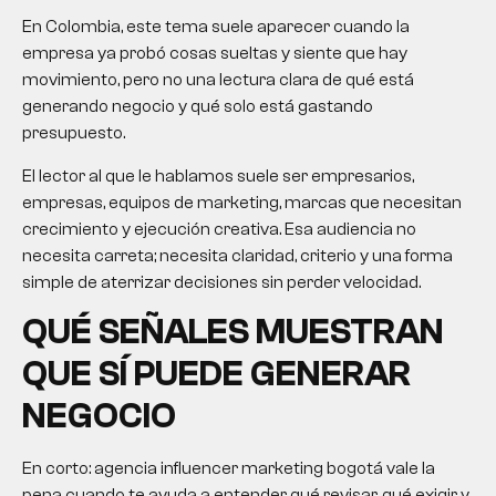
En Colombia, este tema suele aparecer cuando la
empresa ya probó cosas sueltas y siente que hay
movimiento, pero no una lectura clara de qué está
generando negocio y qué solo está gastando
presupuesto.
El lector al que le hablamos suele ser empresarios,
empresas, equipos de marketing, marcas que necesitan
crecimiento y ejecución creativa. Esa audiencia no
necesita carreta; necesita claridad, criterio y una forma
simple de aterrizar decisiones sin perder velocidad.
QUÉ SEÑALES MUESTRAN
QUE SÍ PUEDE GENERAR
NEGOCIO
En corto:
agencia influencer marketing bogotá
vale la
pena cuando te ayuda a entender qué revisar, qué exigir y