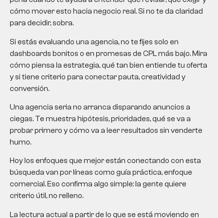
cómo mover esto hacia negocio real. Si no te da claridad
para decidir, sobra.
Si estás evaluando una agencia, no te fijes solo en
dashboards bonitos o en promesas de CPL más bajo. Mira
cómo piensa la estrategia, qué tan bien entiende tu oferta
y si tiene criterio para conectar pauta, creatividad y
conversión.
Una agencia seria no arranca disparando anuncios a
ciegas. Te muestra hipótesis, prioridades, qué se va a
probar primero y cómo va a leer resultados sin venderte
humo.
Hoy los enfoques que mejor están conectando con esta
búsqueda van por líneas como guía práctica, enfoque
comercial. Eso confirma algo simple: la gente quiere
criterio útil, no relleno.
La lectura actual a partir de lo que se está moviendo en