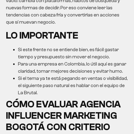
vacío: cambia con plataformas, hábitos de búsqueda y
nuevas formas de decidir. Por eso conviene leer las
tendencias con cabeza fría y convertirlas en acciones
que sí muevan negocio.
LO IMPORTANTE
Si este frente no se entiende bien, es fácil gastar
tiempo y presupuesto sin mover el negocio.
Para una empresa en Colombia, lo útil aquí es ganar
claridad, tomar mejores decisiones y evitar humo.
Si el tema ya te está pegando en ventas o visibilidad,
el siguiente paso natural es hablar con el equipo de
La Brutal.
CÓMO EVALUAR
AGENCIA
INFLUENCER MARKETING
BOGOTÁ
CON CRITERIO