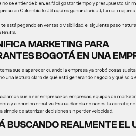
e no se entiende bien, es fácil gastar tiempo y presupuesto sin m
resa en Colombia, lo útil aquí es ganar claridad, tomar mejores
 te está pegando en ventas o visibilidad, el siguiente paso natur
a Brutal.
NIFICA
MARKETING PARA
RANTES BOGOTÁ
EN UNA EMP
 tema suele aparecer cuando la empresa ya probó cosas sueltas
no una lectura clara de qué está generando negocio y qué solo
le hablamos suele ser empresarios, empresas, equipos de market
nto y ejecución creativa. Esa audiencia no necesita carreta; nec
ma simple de aterrizar decisiones sin perder velocidad.
Á BUSCANDO REALMENTE EL 