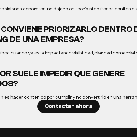
 decisiones concretas, no dejarlo en teoría ni en frases bonitas q
CONVIENE PRIORIZARLO DENTRO 
G DE UNA EMPRESA?
oco cuando ya está impactando visibilidad, claridad comercial o
OR SUELE IMPEDIR QUE GENERE
DOS?
n es hacer contenido por cumplir y no convertirlo en una herram
Contactar ahora