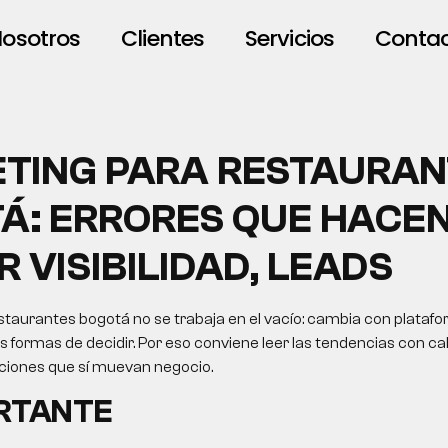
osotros
Clientes
Servicios
Conta
TING PARA RESTAURAN
Á: ERRORES QUE HACE
 VISIBILIDAD, LEADS
taurantes bogotá no se trabaja en el vacío: cambia con platafo
formas de decidir. Por eso conviene leer las tendencias con cab
cciones que sí muevan negocio.
ORTANTE