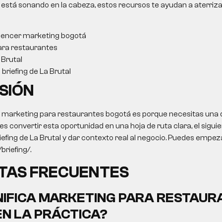
 está sonando en la cabeza, estos recursos te ayudan a aterriza
luencer marketing bogotá
ara restaurantes
Brutal
briefing de La Brutal
SIÓN
o
marketing para restaurantes bogotá
es porque necesitas una d
res convertir esta oportunidad en una hoja de ruta clara, el sigui
iefing de La Brutal y dar contexto real al negocio. Puedes empeza
briefing/.
TAS FRECUENTES
NIFICA
MARKETING PARA RESTAUR
N LA PRÁCTICA?