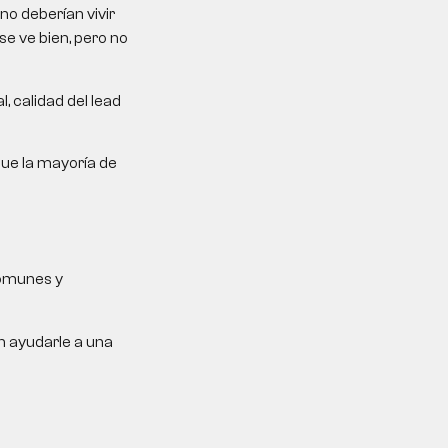
no deberían vivir
se ve bien, pero no
, calidad del lead
que la mayoría de
comunes y
n ayudarle a una