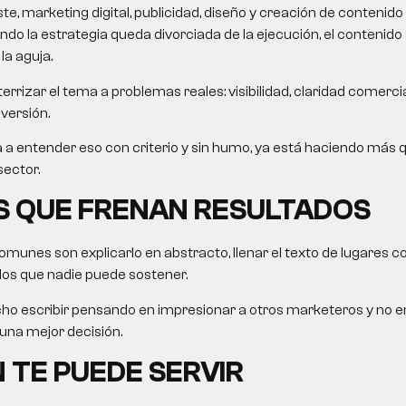
, marketing digital, publicidad, diseño y creación de contenido 
do la estrategia queda divorciada de la ejecución, el contenido 
a aguja.
errizar el tema a problemas reales: visibilidad, claridad comercial
nversión.
da a entender eso con criterio y sin humo, ya está haciendo más 
sector.
S QUE FRENAN RESULTADOS
munes son explicarlo en abstracto, llenar el texto de lugares 
os que nadie puede sostener.
ho escribir pensando en impresionar a otros marketeros y no e
na mejor decisión.
 TE PUEDE SERVIR