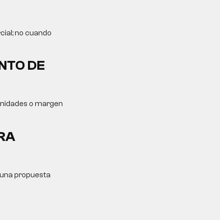
cial; no cuando
NTO DE
tunidades o margen
RA
y una propuesta