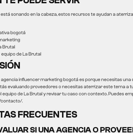
 TE PUEDE SERVIR
 está sonando en la cabeza, estos recursos te ayudan a aterriza
ativa bogotá
marketing
a Brutal
l equipo de La Brutal
SIÓN
o
agencia influencer marketing bogotá
es porque necesitas una d
stás evaluando proveedores o necesitas aterrizar este tema a t
 el equipo de La Brutal y revisar tu caso con contexto. Puedes em
o/contacto/.
TAS FRECUENTES
ALUAR SI UNA AGENCIA O PROVEE