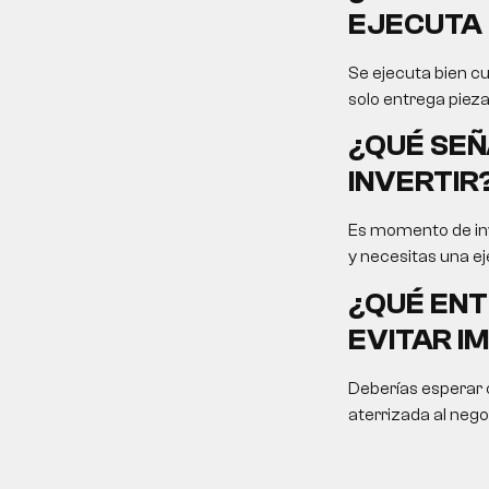
EJECUTA 
Se ejecuta bien cu
solo entrega pieza
¿QUÉ SEÑ
INVERTIR
Es momento de inv
y necesitas una ej
¿QUÉ ENT
EVITAR I
Deberías esperar c
aterrizada al nego