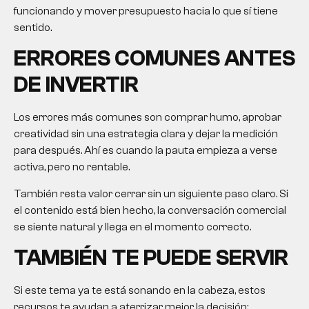
funcionando y mover presupuesto hacia lo que sí tiene
sentido.
ERRORES COMUNES ANTES
DE INVERTIR
Los errores más comunes son comprar humo, aprobar
creatividad sin una estrategia clara y dejar la medición
para después. Ahí es cuando la pauta empieza a verse
activa, pero no rentable.
También resta valor cerrar sin un siguiente paso claro. Si
el contenido está bien hecho, la conversación comercial
se siente natural y llega en el momento correcto.
TAMBIÉN TE PUEDE SERVIR
Si este tema ya te está sonando en la cabeza, estos
recursos te ayudan a aterrizar mejor la decisión: