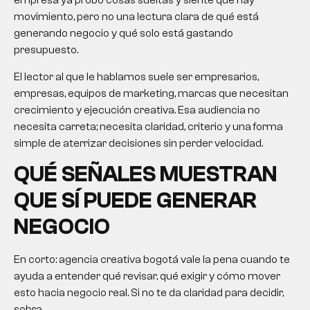
empresa ya probó cosas sueltas y siente que hay
movimiento, pero no una lectura clara de qué está
generando negocio y qué solo está gastando
presupuesto.
El lector al que le hablamos suele ser empresarios,
empresas, equipos de marketing, marcas que necesitan
crecimiento y ejecución creativa. Esa audiencia no
necesita carreta; necesita claridad, criterio y una forma
simple de aterrizar decisiones sin perder velocidad.
QUÉ SEÑALES MUESTRAN
QUE SÍ PUEDE GENERAR
NEGOCIO
En corto:
agencia creativa bogotá
vale la pena cuando te
ayuda a entender qué revisar, qué exigir y cómo mover
esto hacia negocio real. Si no te da claridad para decidir,
sobra.