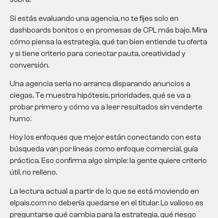
Si estás evaluando una agencia, no te fijes solo en
dashboards bonitos o en promesas de CPL más bajo. Mira
cómo piensa la estrategia, qué tan bien entiende tu oferta
y si tiene criterio para conectar pauta, creatividad y
conversión.
Una agencia seria no arranca disparando anuncios a
ciegas. Te muestra hipótesis, prioridades, qué se va a
probar primero y cómo va a leer resultados sin venderte
humo.
Hoy los enfoques que mejor están conectando con esta
búsqueda van por líneas como enfoque comercial, guía
práctica. Eso confirma algo simple: la gente quiere criterio
útil, no relleno.
La lectura actual a partir de lo que se está moviendo en
elpais.com no debería quedarse en el titular. Lo valioso es
preguntarse qué cambia para la estrategia, qué riesgo