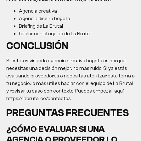
Agencia creativa
Agencia diseño bogotá
Briefing de La Brutal
hablar con el equipo de La Brutal
CONCLUSIÓN
Si estás revisando
agencia creativa bogotá
es porque
necesitas una decisión mejor, no más ruido. Si ya estás
evaluando proveedores o necesitas aterrizar este tema a
tu negocio, lo más útil es hablar con el equipo de La Brutal
y revisar tu caso con contexto. Puedes empezar aquí:
https://labrutal.co/contacto/.
PREGUNTAS FRECUENTES
¿CÓMO EVALUAR SI UNA
AGENCIA O PROVEEDOR LO