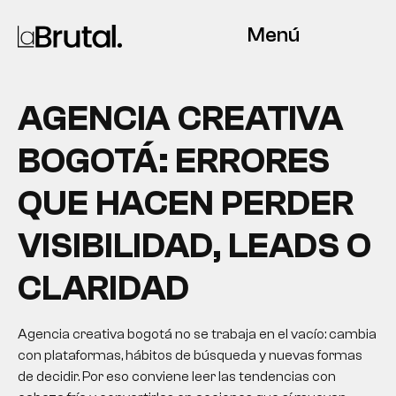
Menú
AGENCIA CREATIVA
BOGOTÁ: ERRORES
QUE HACEN PERDER
VISIBILIDAD, LEADS O
CLARIDAD
Agencia creativa bogotá no se trabaja en el vacío: cambia
con plataformas, hábitos de búsqueda y nuevas formas
de decidir. Por eso conviene leer las tendencias con