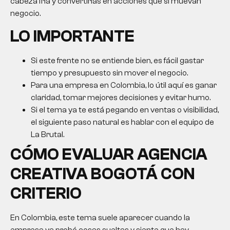
cabeza fría y convertirlas en acciones que sí muevan
negocio.
LO IMPORTANTE
Si este frente no se entiende bien, es fácil gastar
tiempo y presupuesto sin mover el negocio.
Para una empresa en Colombia, lo útil aquí es ganar
claridad, tomar mejores decisiones y evitar humo.
Si el tema ya te está pegando en ventas o visibilidad,
el siguiente paso natural es hablar con el equipo de
La Brutal.
CÓMO EVALUAR
AGENCIA
CREATIVA BOGOTÁ
CON
CRITERIO
En Colombia, este tema suele aparecer cuando la