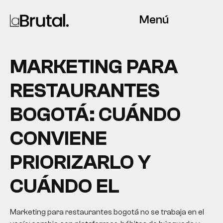
Menú
MARKETING PARA
RESTAURANTES
BOGOTÁ: CUÁNDO
CONVIENE
PRIORIZARLO Y
CUÁNDO EL
Marketing para restaurantes bogotá no se trabaja en el