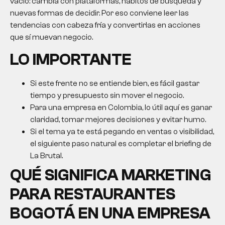
vacío: cambia con plataformas, hábitos de búsqueda y
nuevas formas de decidir. Por eso conviene leer las
tendencias con cabeza fría y convertirlas en acciones
que sí muevan negocio.
LO IMPORTANTE
Si este frente no se entiende bien, es fácil gastar
tiempo y presupuesto sin mover el negocio.
Para una empresa en Colombia, lo útil aquí es ganar
claridad, tomar mejores decisiones y evitar humo.
Si el tema ya te está pegando en ventas o visibilidad,
el siguiente paso natural es completar el briefing de
La Brutal.
QUÉ SIGNIFICA
MARKETING
PARA RESTAURANTES
BOGOTÁ
EN UNA EMPRESA