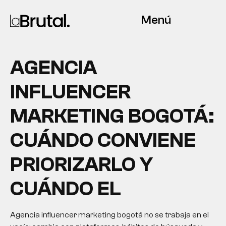
Menú
AGENCIA
INFLUENCER
MARKETING BOGOTÁ:
CUÁNDO CONVIENE
PRIORIZARLO Y
CUÁNDO EL
Agencia influencer marketing bogotá no se trabaja en el