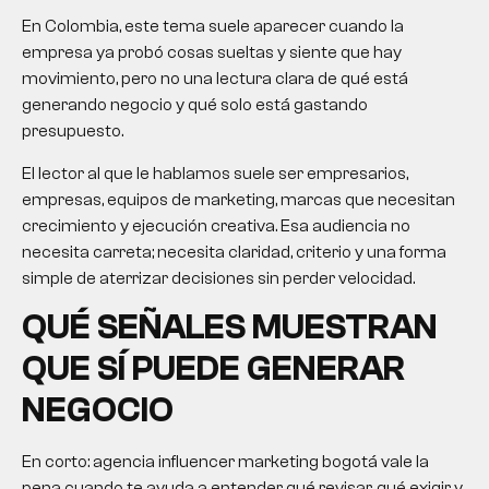
En Colombia, este tema suele aparecer cuando la
empresa ya probó cosas sueltas y siente que hay
movimiento, pero no una lectura clara de qué está
generando negocio y qué solo está gastando
presupuesto.
El lector al que le hablamos suele ser empresarios,
empresas, equipos de marketing, marcas que necesitan
crecimiento y ejecución creativa. Esa audiencia no
necesita carreta; necesita claridad, criterio y una forma
simple de aterrizar decisiones sin perder velocidad.
QUÉ SEÑALES MUESTRAN
QUE SÍ PUEDE GENERAR
NEGOCIO
En corto:
agencia influencer marketing bogotá
vale la
pena cuando te ayuda a entender qué revisar, qué exigir y