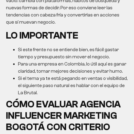
vacío: cambia con plataformas, hábitos de búsqueda y
nuevas formas de decidir. Por eso conviene leer las
tendencias con cabeza fría y convertirlas en acciones
que sí muevan negocio.
LO IMPORTANTE
Si este frente no se entiende bien, es fácil gastar
tiempo y presupuesto sin mover el negocio.
Para una empresa en Colombia, lo útil aquí es ganar
claridad, tomar mejores decisiones y evitar humo.
Si el tema ya te está pegando en ventas o visibilidad,
el siguiente paso natural es hablar con el equipo de
La Brutal.
CÓMO EVALUAR
AGENCIA
INFLUENCER MARKETING
BOGOTÁ
CON CRITERIO