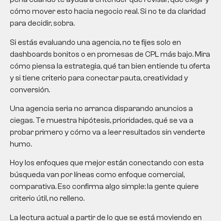
cómo mover esto hacia negocio real. Si no te da claridad
para decidir, sobra.
Si estás evaluando una agencia, no te fijes solo en
dashboards bonitos o en promesas de CPL más bajo. Mira
cómo piensa la estrategia, qué tan bien entiende tu oferta
y si tiene criterio para conectar pauta, creatividad y
conversión.
Una agencia seria no arranca disparando anuncios a
ciegas. Te muestra hipótesis, prioridades, qué se va a
probar primero y cómo va a leer resultados sin venderte
humo.
Hoy los enfoques que mejor están conectando con esta
búsqueda van por líneas como enfoque comercial,
comparativa. Eso confirma algo simple: la gente quiere
criterio útil, no relleno.
La lectura actual a partir de lo que se está moviendo en