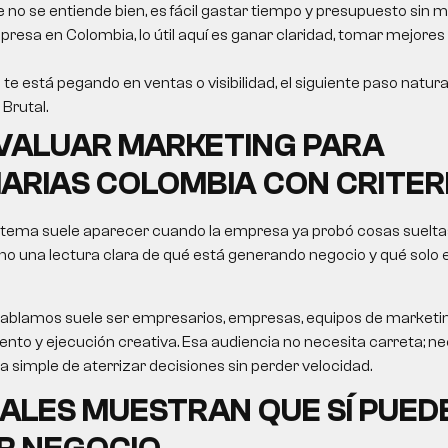
e no se entiende bien, es fácil gastar tiempo y presupuesto sin m
resa en Colombia, lo útil aquí es ganar claridad, tomar mejores
 te está pegando en ventas o visibilidad, el siguiente paso natura
Brutal.
VALUAR
MARKETING PARA
IARIAS COLOMBIA
CON CRITER
 tema suele aparecer cuando la empresa ya probó cosas sueltas
no una lectura clara de qué está generando negocio y qué solo
le hablamos suele ser empresarios, empresas, equipos de market
nto y ejecución creativa. Esa audiencia no necesita carreta; nec
ma simple de aterrizar decisiones sin perder velocidad.
ALES MUESTRAN QUE SÍ PUED