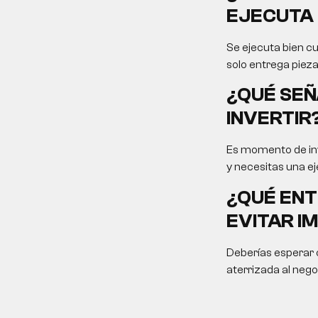
EJECUTA 
Se ejecuta bien cu
solo entrega pieza
¿QUÉ SEÑ
INVERTIR
Es momento de inv
y necesitas una ej
¿QUÉ ENT
EVITAR I
Deberías esperar c
aterrizada al nego