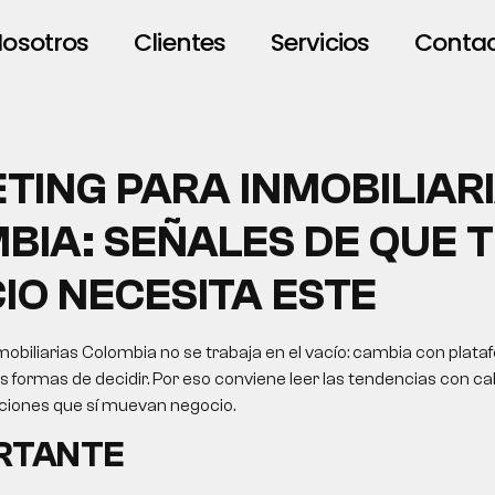
osotros
Clientes
Servicios
Conta
TING PARA INMOBILIAR
BIA: SEÑALES DE QUE 
IO NECESITA ESTE
obiliarias Colombia no se trabaja en el vacío: cambia con plata
formas de decidir. Por eso conviene leer las tendencias con cab
cciones que sí muevan negocio.
ORTANTE