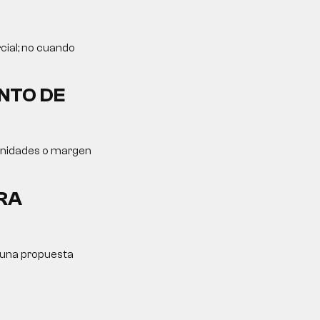
cial; no cuando
NTO DE
tunidades o margen
RA
y una propuesta