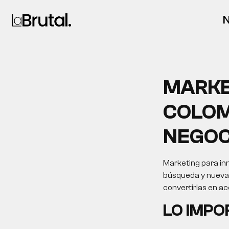
N
MARKE
COLOM
NEGOC
Marketing para inm
búsqueda y nuevas 
convertirlas en a
LO IMP