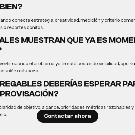
BIEN?
ando conecta estrategia, creatividad, medición y criterio comer
s o reportes bonitos.
ALES MUESTRAN QUE YA ES MOME
?
ertir cuando el problema ya te está costando visibilidad, opor
ecución más seria.
REGABLES DEBERÍAS ESPERAR PA
MPROVISACIÓN?
laridad de objetivo, alcance, prioridades, métricas razonables 
cio.
Contactar ahora