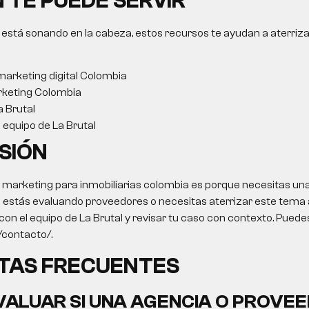
 TE PUEDE SERVIR
 está sonando en la cabeza, estos recursos te ayudan a aterriza
arketing digital Colombia
keting Colombia
a Brutal
l equipo de La Brutal
SIÓN
o
marketing para inmobiliarias colombia
es porque necesitas una
a estás evaluando proveedores o necesitas aterrizar este tema a
 con el equipo de La Brutal y revisar tu caso con contexto. Pued
o/contacto/.
TAS FRECUENTES
ALUAR SI UNA AGENCIA O PROVEE