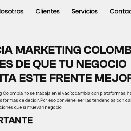
osotros
Clientes
Servicios
Conta
IA MARKETING COLOMB
ES DE QUE TU NEGOCIO
ITA ESTE FRENTE MEJO
 Colombia no se trabaja en el vacío: cambia con plataformas, h
formas de decidir. Por eso conviene leer las tendencias con cab
cciones que sí muevan negocio.
ORTANTE