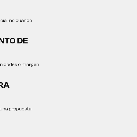
cial; no cuando
NTO DE
tunidades o margen
RA
y una propuesta