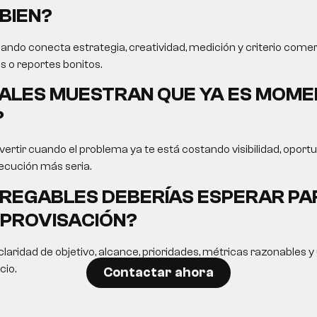
BIEN?
ando conecta estrategia, creatividad, medición y criterio comer
s o reportes bonitos.
ALES MUESTRAN QUE YA ES MOME
?
ertir cuando el problema ya te está costando visibilidad, opor
ecución más seria.
REGABLES DEBERÍAS ESPERAR PA
MPROVISACIÓN?
laridad de objetivo, alcance, prioridades, métricas razonables 
cio.
Contactar ahora