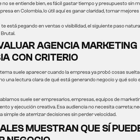
e no se entiende bien, es fácil gastar tiempo y presupuesto sin m
resa en Colombia, lo útil aquí es ganar claridad, tomar mejores
 te está pegando en ventas o visibilidad, el siguiente paso natura
Brutal.
VALUAR
AGENCIA MARKETING
IA
CON CRITERIO
 tema suele aparecer cuando la empresa ya probó cosas sueltas
no una lectura clara de qué está generando negocio y qué solo
le hablamos suele ser empresarios, empresas, equipos de market
nto y ejecución creativa. Esa audiencia no necesita carreta; nec
ma simple de aterrizar decisiones sin perder velocidad.
ALES MUESTRAN QUE SÍ PUED