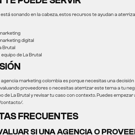
 TE PUEDE SERVIR
 está sonando en la cabeza, estos recursos te ayudan a aterriza
marketing
arketing digital
a Brutal
l equipo de La Brutal
SIÓN
o
agencia marketing colombia
es porque necesitas una decisión
 evaluando proveedores o necesitas aterrizar este tema a tu negoc
po de La Brutal y revisar tu caso con contexto. Puedes empezar 
o/contacto/.
TAS FRECUENTES
ALUAR SI UNA AGENCIA O PROVEE