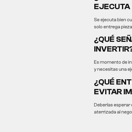
EJECUTA 
Se ejecuta bien cu
solo entrega pieza
¿QUÉ SEÑ
INVERTIR
Es momento de inv
y necesitas una ej
¿QUÉ ENT
EVITAR I
Deberías esperar c
aterrizada al nego