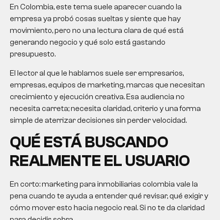
En Colombia, este tema suele aparecer cuando la
empresa ya probó cosas sueltas y siente que hay
movimiento, pero no una lectura clara de qué está
generando negocio y qué solo está gastando
presupuesto.
El lector al que le hablamos suele ser empresarios,
empresas, equipos de marketing, marcas que necesitan
crecimiento y ejecución creativa. Esa audiencia no
necesita carreta; necesita claridad, criterio y una forma
simple de aterrizar decisiones sin perder velocidad.
QUÉ ESTÁ BUSCANDO
REALMENTE EL USUARIO
En corto:
marketing para inmobiliarias colombia
vale la
pena cuando te ayuda a entender qué revisar, qué exigir y
cómo mover esto hacia negocio real. Si no te da claridad
para decidir, sobra.