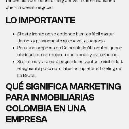
tendencias con cabeza fría y convertirlas en acciones
que sí muevan negocio.
LO IMPORTANTE
Si este frente no se entiende bien, es fácil gastar
tiempo y presupuesto sin mover el negocio.
Para una empresa en Colombia, lo útil aquí es ganar
claridad, tomar mejores decisiones y evitar humo.
Si el tema ya te está pegando en ventas o visibilidad,
el siguiente paso natural es completar el briefing de
La Brutal.
QUÉ SIGNIFICA
MARKETING
PARA INMOBILIARIAS
COLOMBIA
EN UNA
EMPRESA