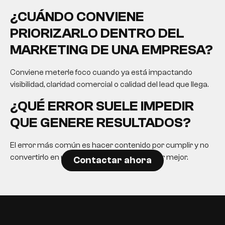
¿CUÁNDO CONVIENE
PRIORIZARLO DENTRO DEL
MARKETING DE UNA EMPRESA?
Conviene meterle foco cuando ya está impactando
visibilidad, claridad comercial o calidad del lead que llega.
¿QUÉ ERROR SUELE IMPEDIR
QUE GENERE RESULTADOS?
El error más común es hacer contenido por cumplir y no
convertirlo en una herramienta para decidir mejor.
Contactar ahora
EN