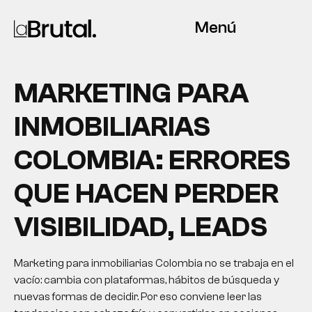
Menú
MARKETING PARA
INMOBILIARIAS
COLOMBIA: ERRORES
QUE HACEN PERDER
VISIBILIDAD, LEADS
Marketing para inmobiliarias Colombia no se trabaja en el
vacío: cambia con plataformas, hábitos de búsqueda y
nuevas formas de decidir. Por eso conviene leer las