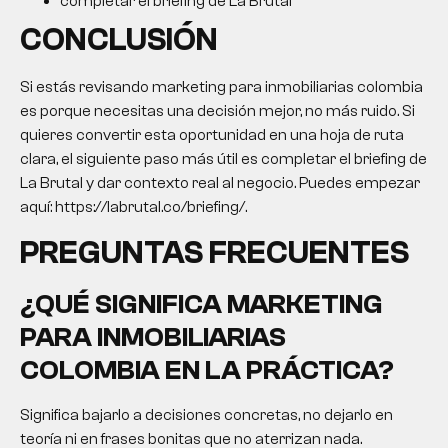
completar el briefing de La Brutal
CONCLUSIÓN
Si estás revisando
marketing para inmobiliarias colombia
es porque necesitas una decisión mejor, no más ruido. Si
quieres convertir esta oportunidad en una hoja de ruta
clara, el siguiente paso más útil es completar el briefing de
La Brutal y dar contexto real al negocio. Puedes empezar
aquí: https://labrutal.co/briefing/.
PREGUNTAS FRECUENTES
¿QUÉ SIGNIFICA
MARKETING
PARA INMOBILIARIAS
COLOMBIA
EN LA PRÁCTICA?
Significa bajarlo a decisiones concretas, no dejarlo en
teoría ni en frases bonitas que no aterrizan nada.