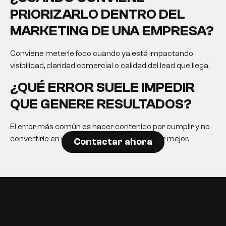
PRIORIZARLO DENTRO DEL
MARKETING DE UNA EMPRESA?
Conviene meterle foco cuando ya está impactando
visibilidad, claridad comercial o calidad del lead que llega.
¿QUÉ ERROR SUELE IMPEDIR
QUE GENERE RESULTADOS?
El error más común es hacer contenido por cumplir y no
convertirlo en una herramienta para decidir mejor.
Contactar ahora
EN