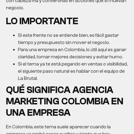
con cabeza fría y convertirlas en acciones que sí muevan
negocio.
LO IMPORTANTE
Si este frente no se entiende bien, es fácil gastar
tiempo y presupuesto sin mover el negocio.
Para una empresa en Colombia, lo útil aquí es ganar
claridad, tomar mejores decisiones y evitar humo.
Si el tema ya te está pegando en ventas o visibilidad,
el siguiente paso natural es hablar con el equipo de
La Brutal.
QUÉ SIGNIFICA
AGENCIA
MARKETING COLOMBIA
EN
UNA EMPRESA
En Colombia, este tema suele aparecer cuando la