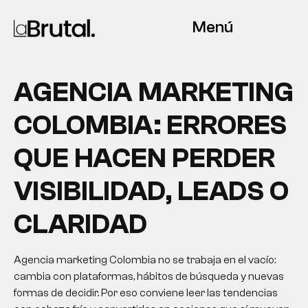
Menú
AGENCIA MARKETING
COLOMBIA: ERRORES
QUE HACEN PERDER
VISIBILIDAD, LEADS O
CLARIDAD
Agencia marketing Colombia no se trabaja en el vacío:
cambia con plataformas, hábitos de búsqueda y nuevas
formas de decidir. Por eso conviene leer las tendencias