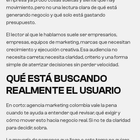
empresa ya probó cosas sueltas y siente que hay
movimiento, pero no una lectura clara de qué está
generando negocio y qué solo está gastando
presupuesto.
El lector al que le hablamos suele ser empresarios,
empresas, equipos de marketing, marcas que necesitan
crecimiento y ejecución creativa. Esa audiencia no
necesita carreta; necesita claridad, criterio y una forma
simple de aterrizar decisiones sin perder velocidad.
QUÉ ESTÁ BUSCANDO
REALMENTE EL USUARIO
En corto:
agencia marketing colombia
vale la pena
cuando te ayuda a entender qué revisar, qué exigir y
cómo mover esto hacia negocio real. Si no te da claridad
para decidir, sobra.
La mayoría de personas que llega a este tema no quiere