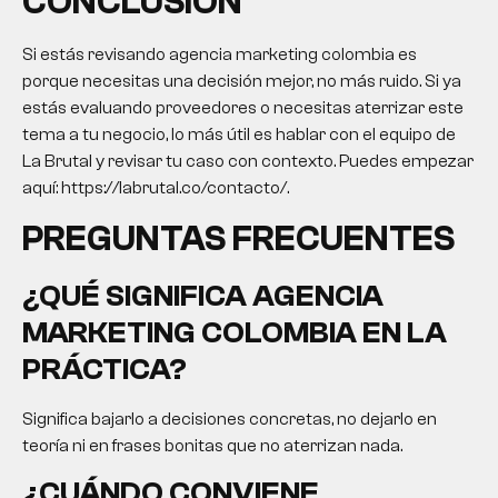
CONCLUSIÓN
Si estás revisando
agencia marketing colombia
es
porque necesitas una decisión mejor, no más ruido. Si ya
estás evaluando proveedores o necesitas aterrizar este
tema a tu negocio, lo más útil es hablar con el equipo de
La Brutal y revisar tu caso con contexto. Puedes empezar
aquí: https://labrutal.co/contacto/.
PREGUNTAS FRECUENTES
¿QUÉ SIGNIFICA
AGENCIA
MARKETING COLOMBIA
EN LA
PRÁCTICA?
Significa bajarlo a decisiones concretas, no dejarlo en
teoría ni en frases bonitas que no aterrizan nada.
¿CUÁNDO CONVIENE