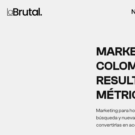
N
MARKE
COLOM
RESUL
MÉTRI
Marketing para hot
búsqueda y nuevas 
convertirlas en a