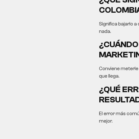
COLOMBI
Significa bajarlo a
nada.
¿CUÁNDO 
MARKETIN
Conviene meterle f
que llega.
¿QUÉ ERR
RESULTA
El error más comú
mejor.