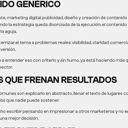
IDO GENÉRICO
, marketing digital, publicidad, diseño y creación de contenido 
do la estrategia queda divorciada de la ejecución, el contenido 
a aguja.
errizar el tema a problemas reales: visibilidad, claridad comercial
nversión.
da a entender eso con criterio y sin humo, ya está haciendo más 
sector.
S QUE FRENAN RESULTADOS
munes son explicarlo en abstracto, llenar el texto de lugares 
os que nadie puede sostener.
ho escribir pensando en impresionar a otros marketeros y no e
na mejor decisión.