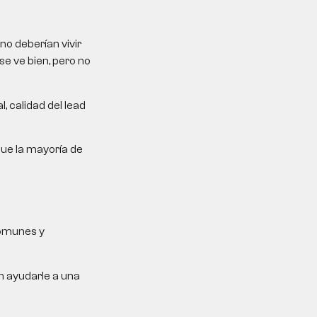
no deberían vivir
se ve bien, pero no
, calidad del lead
que la mayoría de
comunes y
n ayudarle a una