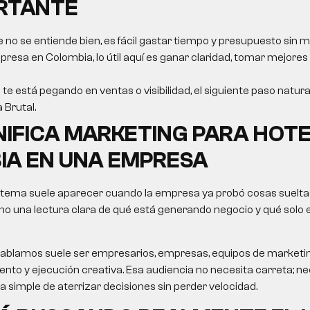
ORTANTE
e no se entiende bien, es fácil gastar tiempo y presupuesto sin m
resa en Colombia, lo útil aquí es ganar claridad, tomar mejores
 te está pegando en ventas o visibilidad, el siguiente paso natur
a Brutal.
NIFICA
MARKETING PARA HOT
IA
EN UNA EMPRESA
 tema suele aparecer cuando la empresa ya probó cosas sueltas
no una lectura clara de qué está generando negocio y qué solo
le hablamos suele ser empresarios, empresas, equipos de market
nto y ejecución creativa. Esa audiencia no necesita carreta; nec
ma simple de aterrizar decisiones sin perder velocidad.