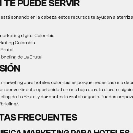
 TE PUEDE SERVIR
 está sonando en la cabeza, estos recursos te ayudan a aterriza
arketing digital Colombia
keting Colombia
Brutal
briefing de La Brutal
SIÓN
o
marketing para hoteles colombia
es porque necesitas una deci
res convertir esta oportunidad en una hoja de ruta clara, el sigui
iefing de La Brutal y dar contexto real al negocio. Puedes empeza
briefing/.
TAS FRECUENTES
NIFICA
MARKETING PARA HOTELES