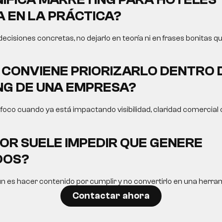
A
EN LA PRÁCTICA?
 decisiones concretas, no dejarlo en teoría ni en frases bonitas q
CONVIENE PRIORIZARLO DENTRO 
G DE UNA EMPRESA?
oco cuando ya está impactando visibilidad, claridad comercial o
OR SUELE IMPEDIR QUE GENERE
DOS?
n es hacer contenido por cumplir y no convertirlo en una herram
Contactar ahora