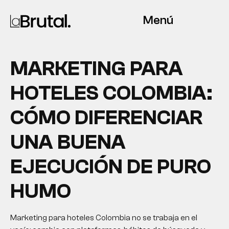
Menú
MARKETING PARA
HOTELES COLOMBIA:
CÓMO DIFERENCIAR
UNA BUENA
EJECUCIÓN DE PURO
HUMO
Marketing para hoteles Colombia no se trabaja en el