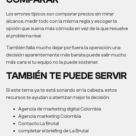
Los errores típicos son comparar precios sin mirar
alcance, medir todo con la misma regla y escoger la
opción que suena más cómoda en vez de la que resuelve
el problema real.
También falla mucho dejar por fuera la operación: una
decisión aparentemente más barata puede salir mucho
más cara si tu equipo no la puede sostener.
TAMBIÉN TE PUEDE SERVIR
Si este tema ya te está sonando en la cabeza, estos
recursos te ayudan a aterrizar mejor la decisión:
Agencia de marketing digital Colombia
Agencia marketing Colombia
Contacto La Brutal
completar el briefing de La Brutal