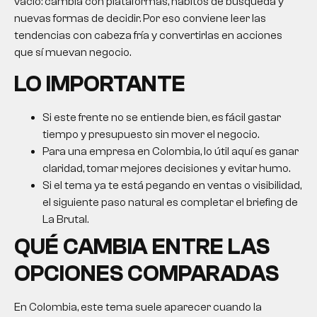
vacío: cambia con plataformas, hábitos de búsqueda y
nuevas formas de decidir. Por eso conviene leer las
tendencias con cabeza fría y convertirlas en acciones
que sí muevan negocio.
LO IMPORTANTE
Si este frente no se entiende bien, es fácil gastar
tiempo y presupuesto sin mover el negocio.
Para una empresa en Colombia, lo útil aquí es ganar
claridad, tomar mejores decisiones y evitar humo.
Si el tema ya te está pegando en ventas o visibilidad,
el siguiente paso natural es completar el briefing de
La Brutal.
QUÉ CAMBIA ENTRE LAS
OPCIONES COMPARADAS
En Colombia, este tema suele aparecer cuando la