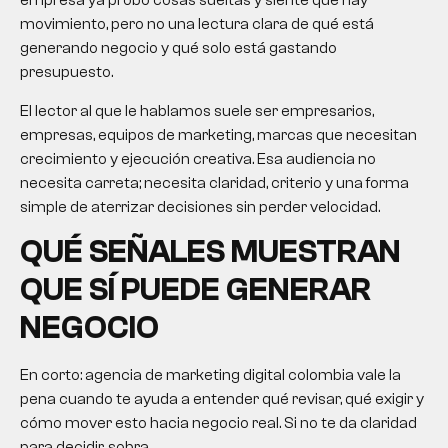
empresa ya probó cosas sueltas y siente que hay
movimiento, pero no una lectura clara de qué está
generando negocio y qué solo está gastando
presupuesto.
El lector al que le hablamos suele ser empresarios,
empresas, equipos de marketing, marcas que necesitan
crecimiento y ejecución creativa. Esa audiencia no
necesita carreta; necesita claridad, criterio y una forma
simple de aterrizar decisiones sin perder velocidad.
QUÉ SEÑALES MUESTRAN
QUE SÍ PUEDE GENERAR
NEGOCIO
En corto:
agencia de marketing digital colombia
vale la
pena cuando te ayuda a entender qué revisar, qué exigir y
cómo mover esto hacia negocio real. Si no te da claridad
para decidir, sobra.