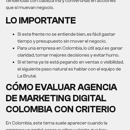
tendencias con cabeza fría y convertirlas en acciones
que sí muevan negocio.
LO IMPORTANTE
Si este frente no se entiende bien, es fácil gastar
tiempo y presupuesto sin mover el negocio.
Para una empresa en Colombia, lo útil aquí es ganar
claridad, tomar mejores decisiones y evitar humo.
Si el tema ya te está pegando en ventas o visibilidad,
el siguiente paso natural es hablar con el equipo de
La Brutal.
CÓMO EVALUAR
AGENCIA
DE MARKETING DIGITAL
COLOMBIA
CON CRITERIO
En Colombia, este tema suele aparecer cuando la