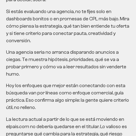
Si estás evaluando una agencia, no te fijes solo en
dashboards bonitos o en promesas de CPL más bajo. Mira
cómo piensa la estrategia, qué tan bien entiende tu oferta
y si tiene criterio para conectar pauta, creatividad y
conversión.
Una agencia seria no arranca disparando anuncios a
ciegas. Te muestra hipótesis, prioridades, qué se va a
probar primero y cómo va a leer resultados sin venderte
humo.
Hoy los enfoques que mejor están conectando con esta
búsqueda van por líneas como enfoque comercial, guía
práctica. Eso confirma algo simple: la gente quiere criterio
útil, no relleno.
La lectura actual a partir de lo que se está moviendo en
elpais.com no debería quedarse en el titular. Lo valioso es
preguntarse qué cambia para la estrategia, qué riesgo