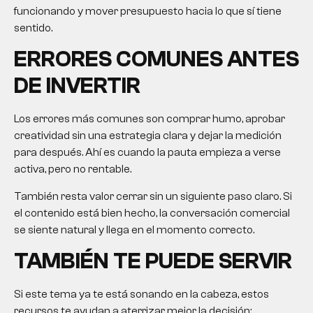
funcionando y mover presupuesto hacia lo que sí tiene
sentido.
ERRORES COMUNES ANTES
DE INVERTIR
Los errores más comunes son comprar humo, aprobar
creatividad sin una estrategia clara y dejar la medición
para después. Ahí es cuando la pauta empieza a verse
activa, pero no rentable.
También resta valor cerrar sin un siguiente paso claro. Si
el contenido está bien hecho, la conversación comercial
se siente natural y llega en el momento correcto.
TAMBIÉN TE PUEDE SERVIR
Si este tema ya te está sonando en la cabeza, estos
recursos te ayudan a aterrizar mejor la decisión: