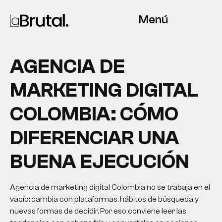
Menú
AGENCIA DE
MARKETING DIGITAL
COLOMBIA: CÓMO
DIFERENCIAR UNA
BUENA EJECUCIÓN
Agencia de marketing digital Colombia no se trabaja en el
vacío: cambia con plataformas, hábitos de búsqueda y
nuevas formas de decidir. Por eso conviene leer las