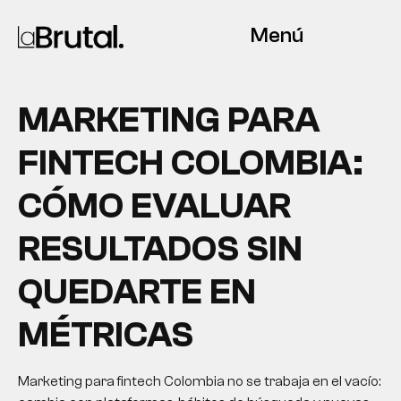
Menú
MARKETING PARA
FINTECH COLOMBIA:
CÓMO EVALUAR
RESULTADOS SIN
QUEDARTE EN
MÉTRICAS
Marketing para fintech Colombia no se trabaja en el vacío: