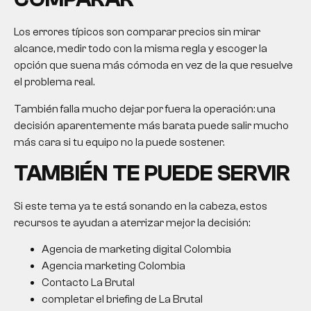
Los errores típicos son comparar precios sin mirar
alcance, medir todo con la misma regla y escoger la
opción que suena más cómoda en vez de la que resuelve
el problema real.
También falla mucho dejar por fuera la operación: una
decisión aparentemente más barata puede salir mucho
más cara si tu equipo no la puede sostener.
TAMBIÉN TE PUEDE SERVIR
Si este tema ya te está sonando en la cabeza, estos
recursos te ayudan a aterrizar mejor la decisión:
Agencia de marketing digital Colombia
Agencia marketing Colombia
Contacto La Brutal
completar el briefing de La Brutal