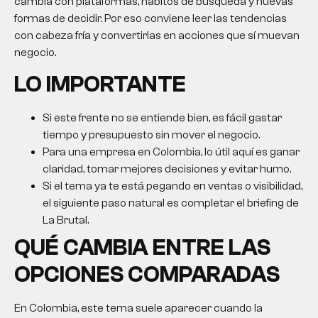
cambia con plataformas, hábitos de búsqueda y nuevas
formas de decidir. Por eso conviene leer las tendencias
con cabeza fría y convertirlas en acciones que sí muevan
negocio.
LO IMPORTANTE
Si este frente no se entiende bien, es fácil gastar
tiempo y presupuesto sin mover el negocio.
Para una empresa en Colombia, lo útil aquí es ganar
claridad, tomar mejores decisiones y evitar humo.
Si el tema ya te está pegando en ventas o visibilidad,
el siguiente paso natural es completar el briefing de
La Brutal.
QUÉ CAMBIA ENTRE LAS
OPCIONES COMPARADAS
En Colombia, este tema suele aparecer cuando la