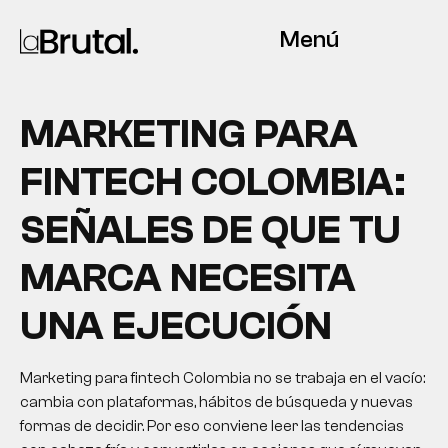
Menú
MARKETING PARA
FINTECH COLOMBIA:
SEÑALES DE QUE TU
MARCA NECESITA
UNA EJECUCIÓN
Marketing para fintech Colombia no se trabaja en el vacío:
cambia con plataformas, hábitos de búsqueda y nuevas
formas de decidir. Por eso conviene leer las tendencias