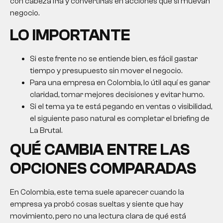
con cabeza fría y convertirlas en acciones que sí muevan
negocio.
LO IMPORTANTE
Si este frente no se entiende bien, es fácil gastar
tiempo y presupuesto sin mover el negocio.
Para una empresa en Colombia, lo útil aquí es ganar
claridad, tomar mejores decisiones y evitar humo.
Si el tema ya te está pegando en ventas o visibilidad,
el siguiente paso natural es completar el briefing de
La Brutal.
QUÉ CAMBIA ENTRE LAS
OPCIONES COMPARADAS
En Colombia, este tema suele aparecer cuando la
empresa ya probó cosas sueltas y siente que hay
movimiento, pero no una lectura clara de qué está