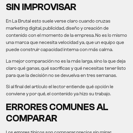
SIN IMPROVISAR
En La Brutal esto suele verse claro cuando cruzas
marketing digital, publicidad, diseño y creación de
contenido con el momento de la empresa. No es lo mismo
una marca que necesita velocidad ya, que un equipo que
puede construir capacidad interna con más calma.
La mejor comparación no es la más larga, sino la que deja
claro qué ganas, qué sacrificas y qué necesitas tener listo
para que la decisión no se devuelva en tres semanas.
Si al final del artículo el lector entiende qué opción le
conviene y por qué, el contenido ya hizo su trabajo.
ERRORES COMUNES AL
COMPARAR
Los errores típicos son comparar precios sin mirar