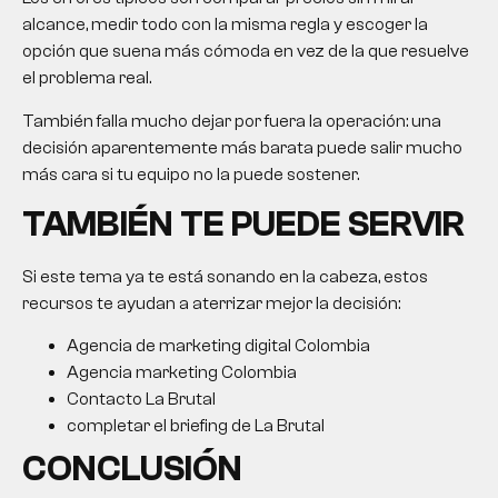
alcance, medir todo con la misma regla y escoger la
opción que suena más cómoda en vez de la que resuelve
el problema real.
También falla mucho dejar por fuera la operación: una
decisión aparentemente más barata puede salir mucho
más cara si tu equipo no la puede sostener.
TAMBIÉN TE PUEDE SERVIR
Si este tema ya te está sonando en la cabeza, estos
recursos te ayudan a aterrizar mejor la decisión:
Agencia de marketing digital Colombia
Agencia marketing Colombia
Contacto La Brutal
completar el briefing de La Brutal
CONCLUSIÓN