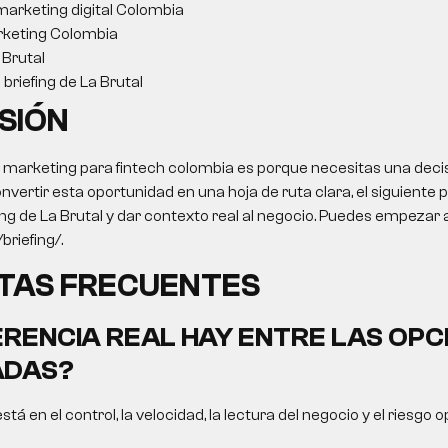
arketing digital Colombia
keting Colombia
Brutal
briefing de La Brutal
SIÓN
o
marketing para fintech colombia
es porque necesitas una deci
onvertir esta oportunidad en una hoja de ruta clara, el siguiente 
ing de La Brutal y dar contexto real al negocio. Puedes empezar a
briefing/.
TAS FRECUENTES
ERENCIA REAL HAY ENTRE LAS OPC
DAS?
está en el control, la velocidad, la lectura del negocio y el riesgo 