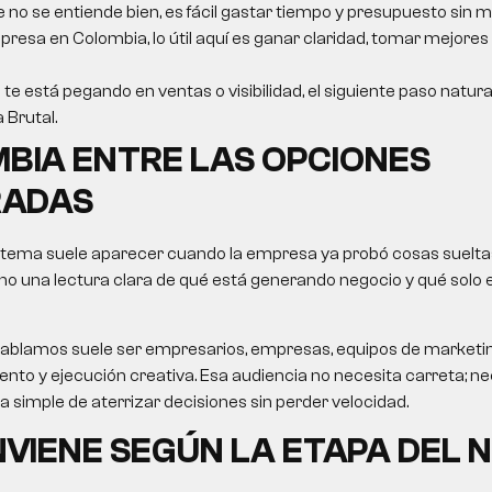
e no se entiende bien, es fácil gastar tiempo y presupuesto sin m
resa en Colombia, lo útil aquí es ganar claridad, tomar mejores
 te está pegando en ventas o visibilidad, el siguiente paso natur
a Brutal.
BIA ENTRE LAS OPCIONES
ADAS
 tema suele aparecer cuando la empresa ya probó cosas sueltas
no una lectura clara de qué está generando negocio y qué solo
le hablamos suele ser empresarios, empresas, equipos de market
nto y ejecución creativa. Esa audiencia no necesita carreta; nec
ma simple de aterrizar decisiones sin perder velocidad.
VIENE SEGÚN LA ETAPA DEL 