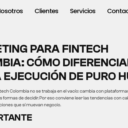
osotros
Clientes
Servicios
Conta
TING PARA FINTECH
BIA: CÓMO DIFERENCIA
 EJECUCIÓN DE PURO 
tech Colombia no se trabaja en el vacío: cambia con plataformas
formas de decidir. Por eso conviene leer las tendencias con cab
cciones que sí muevan negocio.
ORTANTE