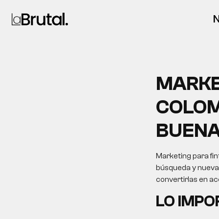
N
MARKE
COLOM
BUENA
Marketing para fin
búsqueda y nuevas 
convertirlas en a
LO IMP