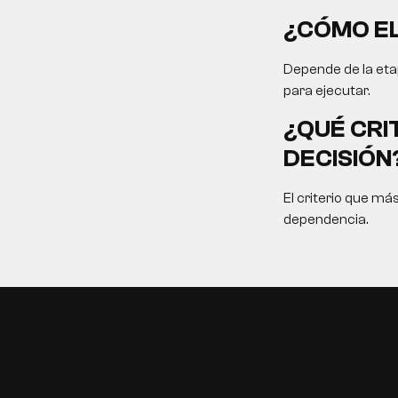
¿CÓMO EL
Depende de la etap
para ejecutar.
¿QUÉ CRI
DECISIÓN
El criterio que má
dependencia.
EN