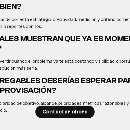
BIEN?
ando conecta estrategia, creatividad, medición y criterio comer
s o reportes bonitos.
ALES MUESTRAN QUE YA ES MOME
?
ertir cuando el problema ya te está costando visibilidad, opor
ecución más seria.
REGABLES DEBERÍAS ESPERAR PA
MPROVISACIÓN?
laridad de objetivo, alcance, prioridades, métricas razonables 
cio.
Contactar ahora