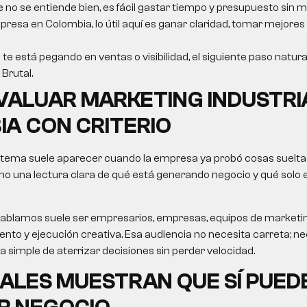
e no se entiende bien, es fácil gastar tiempo y presupuesto sin m
resa en Colombia, lo útil aquí es ganar claridad, tomar mejores
 te está pegando en ventas o visibilidad, el siguiente paso natura
Brutal.
VALUAR
MARKETING INDUSTRI
IA
CON CRITERIO
 tema suele aparecer cuando la empresa ya probó cosas sueltas
no una lectura clara de qué está generando negocio y qué solo
le hablamos suele ser empresarios, empresas, equipos de market
nto y ejecución creativa. Esa audiencia no necesita carreta; nec
ma simple de aterrizar decisiones sin perder velocidad.
ALES MUESTRAN QUE SÍ PUED