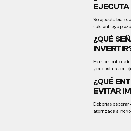
EJECUTA 
Se ejecuta bien cu
solo entrega pieza
¿QUÉ SEÑ
INVERTIR
Es momento de inv
y necesitas una ej
¿QUÉ ENT
EVITAR I
Deberías esperar c
aterrizada al nego