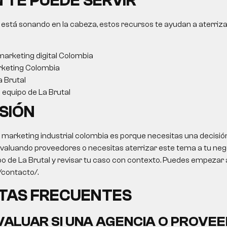
 TE PUEDE SERVIR
 está sonando en la cabeza, estos recursos te ayudan a aterriza
arketing digital Colombia
keting Colombia
a Brutal
l equipo de La Brutal
SIÓN
o
marketing industrial colombia
es porque necesitas una decisió
 evaluando proveedores o necesitas aterrizar este tema a tu negoc
po de La Brutal y revisar tu caso con contexto. Puedes empezar 
o/contacto/.
TAS FRECUENTES
ALUAR SI UNA AGENCIA O PROVEE