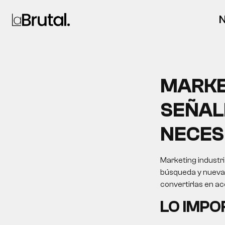
N
MARKE
SEÑAL
NECES
Marketing industri
búsqueda y nuevas 
convertirlas en a
LO IMP