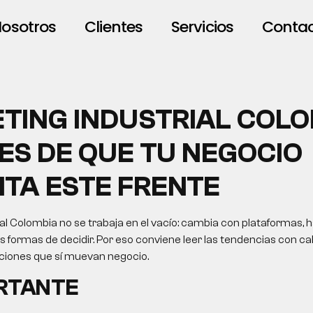
osotros
Clientes
Servicios
Conta
TING INDUSTRIAL COLO
ES DE QUE TU NEGOCIO
ITA ESTE FRENTE
al Colombia no se trabaja en el vacío: cambia con plataformas, 
formas de decidir. Por eso conviene leer las tendencias con cab
cciones que sí muevan negocio.
ORTANTE