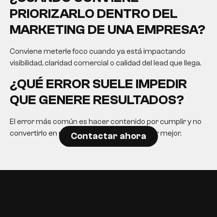
PRIORIZARLO DENTRO DEL
MARKETING DE UNA EMPRESA?
Conviene meterle foco cuando ya está impactando
visibilidad, claridad comercial o calidad del lead que llega.
¿QUÉ ERROR SUELE IMPEDIR
QUE GENERE RESULTADOS?
El error más común es hacer contenido por cumplir y no
convertirlo en una herramienta para decidir mejor.
Contactar ahora
EN