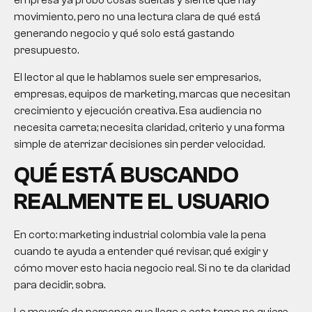
empresa ya probó cosas sueltas y siente que hay
movimiento, pero no una lectura clara de qué está
generando negocio y qué solo está gastando
presupuesto.
El lector al que le hablamos suele ser empresarios,
empresas, equipos de marketing, marcas que necesitan
crecimiento y ejecución creativa. Esa audiencia no
necesita carreta; necesita claridad, criterio y una forma
simple de aterrizar decisiones sin perder velocidad.
QUÉ ESTÁ BUSCANDO
REALMENTE EL USUARIO
En corto:
marketing industrial colombia
vale la pena
cuando te ayuda a entender qué revisar, qué exigir y
cómo mover esto hacia negocio real. Si no te da claridad
para decidir, sobra.
La mayoría de personas que llega a este tema no quiere