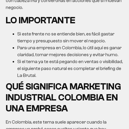
con cabeza fría y convertirlas en acciones que sí muevan
negocio.
LO IMPORTANTE
Si este frente no se entiende bien, es fácil gastar
tiempo y presupuesto sin mover el negocio.
Para una empresa en Colombia, lo útil aquí es ganar
claridad, tomar mejores decisiones y evitar humo.
Si el tema ya te está pegando en ventas o visibilidad,
el siguiente paso natural es completar el briefing de
La Brutal.
QUÉ SIGNIFICA
MARKETING
INDUSTRIAL COLOMBIA
EN
UNA EMPRESA
En Colombia, este tema suele aparecer cuando la