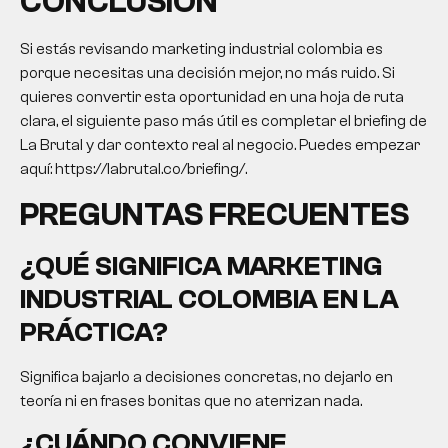
CONCLUSIÓN
Si estás revisando
marketing industrial colombia
es
porque necesitas una decisión mejor, no más ruido. Si
quieres convertir esta oportunidad en una hoja de ruta
clara, el siguiente paso más útil es completar el briefing de
La Brutal y dar contexto real al negocio. Puedes empezar
aquí: https://labrutal.co/briefing/.
PREGUNTAS FRECUENTES
¿QUÉ SIGNIFICA
MARKETING
INDUSTRIAL COLOMBIA
EN LA
PRÁCTICA?
Significa bajarlo a decisiones concretas, no dejarlo en
teoría ni en frases bonitas que no aterrizan nada.
¿CUÁNDO CONVIENE