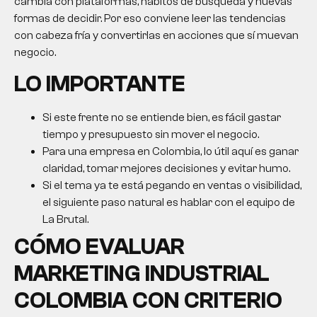
cambia con plataformas, hábitos de búsqueda y nuevas
formas de decidir. Por eso conviene leer las tendencias
con cabeza fría y convertirlas en acciones que sí muevan
negocio.
LO IMPORTANTE
Si este frente no se entiende bien, es fácil gastar
tiempo y presupuesto sin mover el negocio.
Para una empresa en Colombia, lo útil aquí es ganar
claridad, tomar mejores decisiones y evitar humo.
Si el tema ya te está pegando en ventas o visibilidad,
el siguiente paso natural es hablar con el equipo de
La Brutal.
CÓMO EVALUAR
MARKETING INDUSTRIAL
COLOMBIA
CON CRITERIO