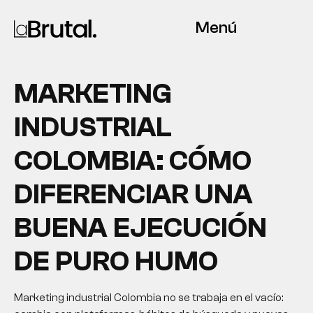
Menú
MARKETING
INDUSTRIAL
COLOMBIA: CÓMO
DIFERENCIAR UNA
BUENA EJECUCIÓN
DE PURO HUMO
Marketing industrial Colombia no se trabaja en el vacío: