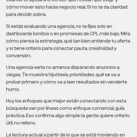
cómo mover esto hacia negocio real. Si no te da claridad
para decidir, sobra.
Si estás evaluando una agencia, no te fijes solo en
dashboards bonitos o en promesas de CPL más bajo. Mira
cómo piensa la estrategia, qué tan bien entiende tu oferta
y si tiene criterio para conectar pauta, creatividad y
conversión.
Una agencia seria no arranca disparando anuncios a
ciegas. Te muestra hipótesis, prioridades, qué se va a
probar primero y cómo va a leer resultados sin venderte
humo.
Hoy los enfoques que mejor están conectando con esta
búsqueda van por líneas como enfoque comercial, guía
práctica. Eso confirma algo simple: la gente quiere criterio
útil, no relleno.
La lectura actual a partir de lo que se está moviendo en