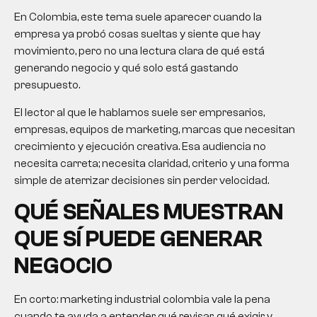
En Colombia, este tema suele aparecer cuando la
empresa ya probó cosas sueltas y siente que hay
movimiento, pero no una lectura clara de qué está
generando negocio y qué solo está gastando
presupuesto.
El lector al que le hablamos suele ser empresarios,
empresas, equipos de marketing, marcas que necesitan
crecimiento y ejecución creativa. Esa audiencia no
necesita carreta; necesita claridad, criterio y una forma
simple de aterrizar decisiones sin perder velocidad.
QUÉ SEÑALES MUESTRAN
QUE SÍ PUEDE GENERAR
NEGOCIO
En corto:
marketing industrial colombia
vale la pena
cuando te ayuda a entender qué revisar, qué exigir y