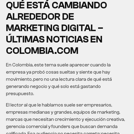
QUÉ ESTÁ CAMBIANDO
ALREDEDOR DE
MARKETING DIGITAL –
ÚLTIMAS NOTICIAS EN
COLOMBIA.COM
En Colombia, este tema suele aparecer cuando la
empresa ya probó cosas sueltas y siente que hay
movimiento, pero no una lectura clara de qué está
generando negocio y qué solo está gastando
presupuesto.
El lector al que le hablamos suele ser empresarios,
empresas medianas y grandes, equipos de marketing,
marcas que necesitan crecimiento y ejecución creativa,
gerencia comercial y founders que buscan demanda
calificada. Esa audiencia no necesita carreta; necesita