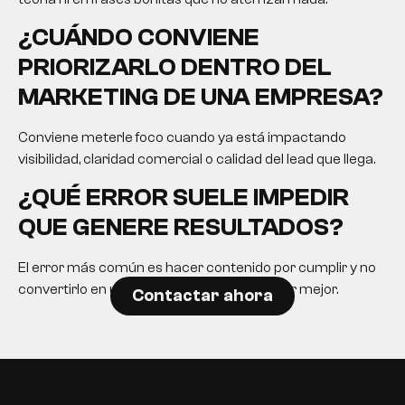
¿CUÁNDO CONVIENE
PRIORIZARLO DENTRO DEL
MARKETING DE UNA EMPRESA?
Conviene meterle foco cuando ya está impactando
visibilidad, claridad comercial o calidad del lead que llega.
¿QUÉ ERROR SUELE IMPEDIR
QUE GENERE RESULTADOS?
El error más común es hacer contenido por cumplir y no
convertirlo en una herramienta para decidir mejor.
Contactar ahora
EN