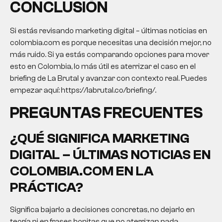
CONCLUSIÓN
Si estás revisando marketing digital – últimas noticias en
colombia.com es porque necesitas una decisión mejor, no
más ruido. Si ya estás comparando opciones para mover
esto en Colombia, lo más útil es aterrizar el caso en el
briefing de La Brutal y avanzar con contexto real. Puedes
empezar aquí: https://labrutal.co/briefing/.
PREGUNTAS FRECUENTES
¿QUÉ SIGNIFICA MARKETING
DIGITAL – ÚLTIMAS NOTICIAS EN
COLOMBIA.COM EN LA
PRÁCTICA?
Significa bajarlo a decisiones concretas, no dejarlo en
teoría ni en frases bonitas que no aterrizan nada.