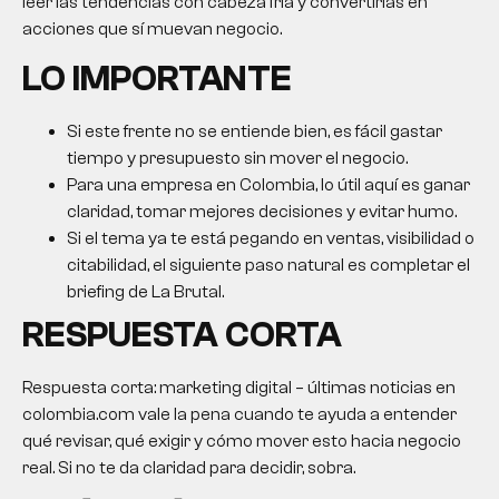
leer las tendencias con cabeza fría y convertirlas en
acciones que sí muevan negocio.
LO IMPORTANTE
Si este frente no se entiende bien, es fácil gastar
tiempo y presupuesto sin mover el negocio.
Para una empresa en Colombia, lo útil aquí es ganar
claridad, tomar mejores decisiones y evitar humo.
Si el tema ya te está pegando en ventas, visibilidad o
citabilidad, el siguiente paso natural es completar el
briefing de La Brutal.
RESPUESTA CORTA
Respuesta corta: marketing digital – últimas noticias en
colombia.com vale la pena cuando te ayuda a entender
qué revisar, qué exigir y cómo mover esto hacia negocio
real. Si no te da claridad para decidir, sobra.