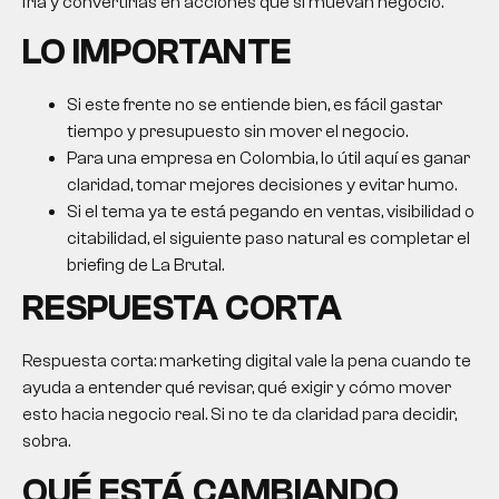
fría y convertirlas en acciones que sí muevan negocio.
LO IMPORTANTE
Si este frente no se entiende bien, es fácil gastar
tiempo y presupuesto sin mover el negocio.
Para una empresa en Colombia, lo útil aquí es ganar
claridad, tomar mejores decisiones y evitar humo.
Si el tema ya te está pegando en ventas, visibilidad o
citabilidad, el siguiente paso natural es completar el
briefing de La Brutal.
RESPUESTA CORTA
Respuesta corta: marketing digital vale la pena cuando te
ayuda a entender qué revisar, qué exigir y cómo mover
esto hacia negocio real. Si no te da claridad para decidir,
sobra.
QUÉ ESTÁ CAMBIANDO