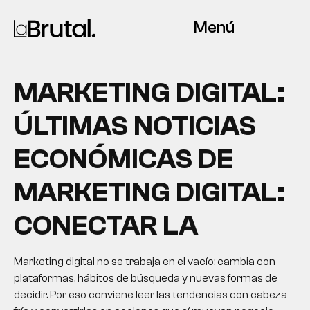
Menú
MARKETING DIGITAL:
ÚLTIMAS NOTICIAS
ECONÓMICAS DE
MARKETING DIGITAL:
CONECTAR LA
Marketing digital no se trabaja en el vacío: cambia con
plataformas, hábitos de búsqueda y nuevas formas de
decidir. Por eso conviene leer las tendencias con cabeza