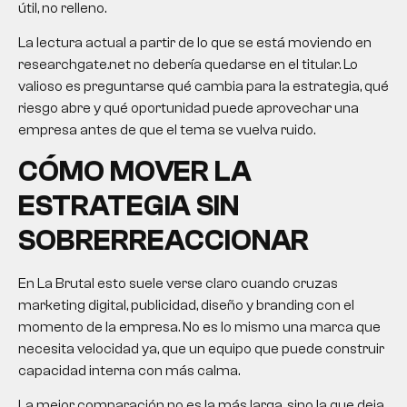
útil, no relleno.
La lectura actual a partir de lo que se está moviendo en
researchgate.net no debería quedarse en el titular. Lo
valioso es preguntarse qué cambia para la estrategia, qué
riesgo abre y qué oportunidad puede aprovechar una
empresa antes de que el tema se vuelva ruido.
CÓMO MOVER LA
ESTRATEGIA SIN
SOBRERREACCIONAR
En La Brutal esto suele verse claro cuando cruzas
marketing digital, publicidad, diseño y branding con el
momento de la empresa. No es lo mismo una marca que
necesita velocidad ya, que un equipo que puede construir
capacidad interna con más calma.
La mejor comparación no es la más larga, sino la que deja